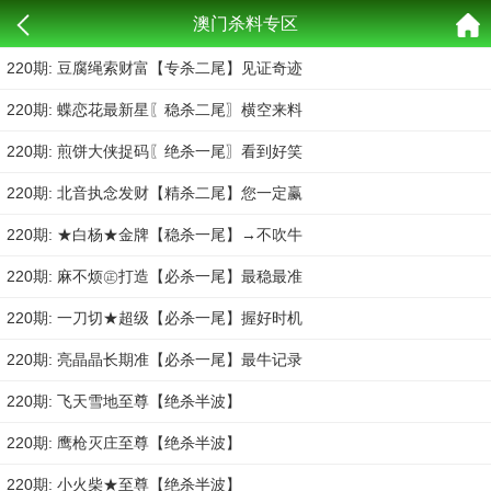
澳门杀料专区
220期: 豆腐绳索财富【专杀二尾】见证奇迹
220期: 蝶恋花最新星〖稳杀二尾〗横空来料
220期: 煎饼大侠捉码〖绝杀一尾〗看到好笑
220期: 北音执念发财【精杀二尾】您一定赢
220期: ★白杨★金牌【稳杀一尾】→不吹牛
220期: 麻不烦㊣打造【必杀一尾】最稳最准
220期: 一刀切★超级【必杀一尾】握好时机
220期: 亮晶晶长期准【必杀一尾】最牛记录
220期: 飞天雪地至尊【绝杀半波】
220期: 鹰枪灭庄至尊【绝杀半波】
220期: 小火柴★至尊【绝杀半波】