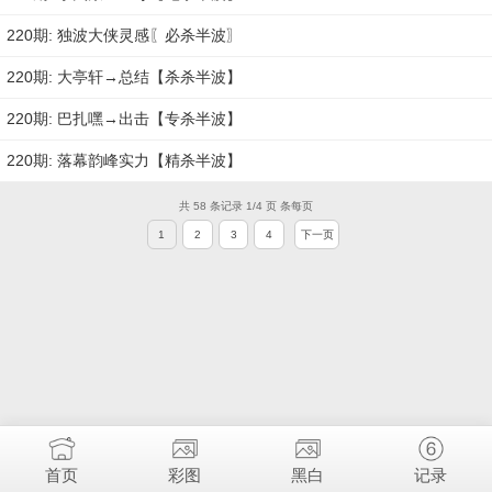
220期: 独波大侠灵感〖必杀半波〗
220期: 大亭轩→总结【杀杀半波】
220期: 巴扎嘿→出击【专杀半波】
220期: 落幕韵峰实力【精杀半波】
共 58 条记录 1/4 页 条每页
1
2
3
4
下一页
首页
彩图
黑白
记录