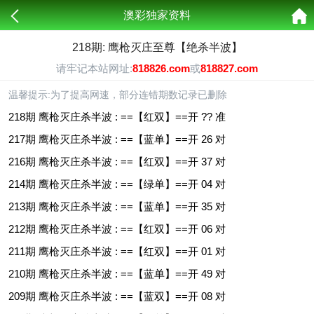
澳彩独家资料
218期: 鹰枪灭庄至尊【绝杀半波】
请牢记本站网址:
818826.com
或
818827.com
温馨提示:为了提高网速，部分连错期数记录已删除
218期 鹰枪灭庄杀半波 : ==【红双】==开 ?? 准
217期 鹰枪灭庄杀半波 : ==【蓝单】==开 26 对
216期 鹰枪灭庄杀半波 : ==【红双】==开 37 对
214期 鹰枪灭庄杀半波 : ==【绿单】==开 04 对
213期 鹰枪灭庄杀半波 : ==【蓝单】==开 35 对
212期 鹰枪灭庄杀半波 : ==【红双】==开 06 对
211期 鹰枪灭庄杀半波 : ==【红双】==开 01 对
210期 鹰枪灭庄杀半波 : ==【蓝单】==开 49 对
209期 鹰枪灭庄杀半波 : ==【蓝双】==开 08 对