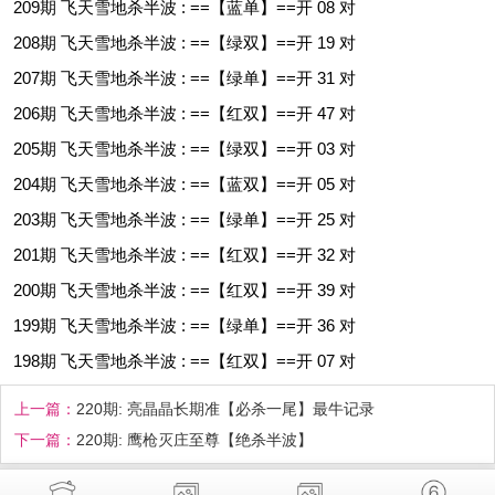
209期 飞天雪地杀半波 : ==【蓝单】==开 08 对
208期 飞天雪地杀半波 : ==【绿双】==开 19 对
207期 飞天雪地杀半波 : ==【绿单】==开 31 对
206期 飞天雪地杀半波 : ==【红双】==开 47 对
205期 飞天雪地杀半波 : ==【绿双】==开 03 对
204期 飞天雪地杀半波 : ==【蓝双】==开 05 对
203期 飞天雪地杀半波 : ==【绿单】==开 25 对
201期 飞天雪地杀半波 : ==【红双】==开 32 对
200期 飞天雪地杀半波 : ==【红双】==开 39 对
199期 飞天雪地杀半波 : ==【绿单】==开 36 对
198期 飞天雪地杀半波 : ==【红双】==开 07 对
上一篇：
220期: 亮晶晶长期准【必杀一尾】最牛记录
下一篇：
220期: 鹰枪灭庄至尊【绝杀半波】