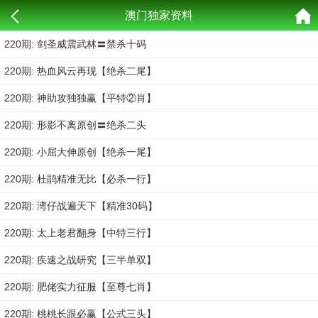
澳门独家资料
220期: 剑圣威震武林〓禁杀十码
220期: 热血风云再现【绝杀二尾】
220期: 神助攻独独赢【平特②肖】
220期: 形影不离原创〓绝杀二头
220期: 小屈大伸原创【绝杀一尾】
220期: 杜鹃精准无比【必杀一行】
220期: 湾仔战遍天下【精准30码】
220期: 太上老君翻身【中特三行】
220期: 疾速之战研究【三半单双】
220期: 肥佬实力征服【至尊七肖】
220期: 桃桃长跟必赢【公式三头】