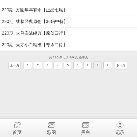
220期: 方圆年年有余【正品七尾】
220期: 线脑经典原创【36码中特】
220期: 火鸟实战经典【原创四行】
220期: 天才小白精准【专杀二肖】
共 126 条记录 8/9 页 条每页
上一页
1
2
3
4
5
6
7
8
9
下一页
首页
彩图
黑白
记录