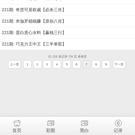
221期: 奇货可居权威【必杀三肖】
221期: 米伽罗稳稳赚【原创八肖】
221期: 蛋白质心水料【赢钱三行】
221期: 巧克力王中王【三半单双】
共 126 条记录 7/9 页 条每页
上一页
1
2
3
4
5
6
7
8
9
下一页
首页
彩图
黑白
记录