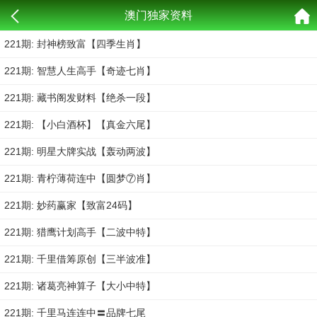
澳门独家资料
221期: 封神榜致富【四季生肖】
221期: 智慧人生高手【奇迹七肖】
221期: 藏书阁发财料【绝杀一段】
221期: 【小白酒杯】【真金六尾】
221期: 明星大牌实战【轰动两波】
221期: 青柠薄荷连中【圆梦⑦肖】
221期: 妙药赢家【致富24码】
221期: 猎鹰计划高手【二波中特】
221期: 千里借筹原创【三半波准】
221期: 诸葛亮神算子【大小中特】
221期: 千里马连连中〓品牌七尾