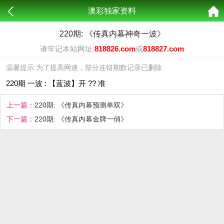
澳彩独家资料
220期: 《传真内幕神奇一波》
请牢记本站网址:
818826.com
或
818827.com
温馨提示:为了提高网速，部分连错期数记录已删除
220期 一波 : 【蓝波】开 ?? 准
上一篇：
220期: 《传真内幕预测单双》
下一篇：
220期: 《传真内幕金牌一俏》