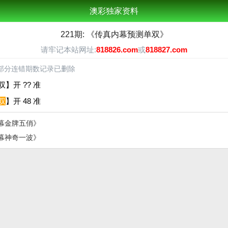
澳彩独家资料
221期: 《传真内幕预测单双》
请牢记本站网址:
818826.com
或
818827.com
部分连错期数记录已删除
双】开 ?? 准
双
】开 48 准
内幕金牌五俏》
内幕神奇一波》