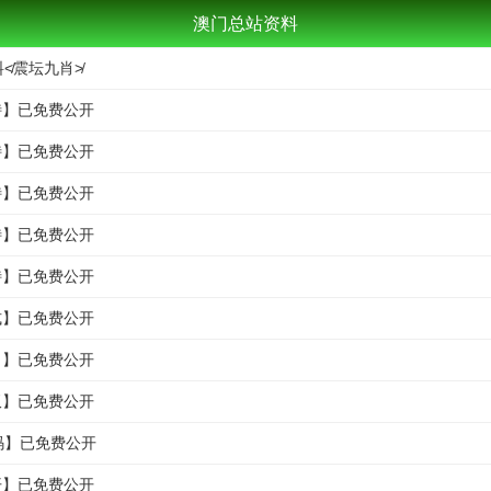
澳门总站资料
料≮震坛九肖≯
中特】已免费公开
中特】已免费公开
中特】已免费公开
中特】已免费公开
中特】已免费公开
复式】已免费公开
八肖】已免费公开
单双】已免费公开
4码】已免费公开
必开】已免费公开