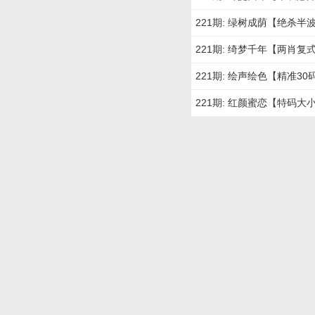
221期: 绿树成荫【绝杀
221期: 绮梦千年【两肖
221期: 绘声绘色【精准3
221期: 红颜蜜恋【特码