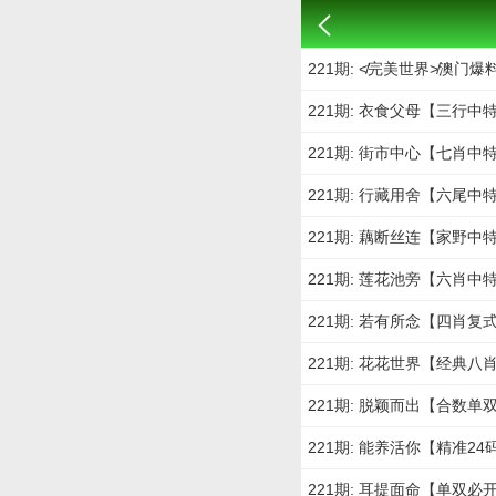
221期: ≮完美世界≯澳门爆
221期: 衣食父母【三行
221期: 街市中心【七肖
221期: 行藏用舍【六尾
221期: 藕断丝连【家野
221期: 莲花池旁【六肖
221期: 若有所念【四肖
221期: 花花世界【经典
221期: 脱颖而出【合数
221期: 能养活你【精准2
221期: 耳提面命【单双