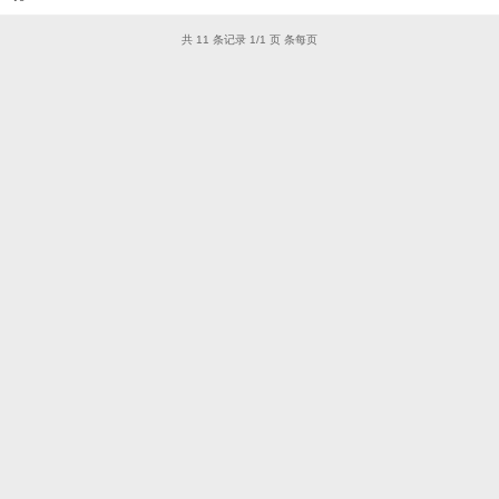
共 11 条记录 1/1 页 条每页