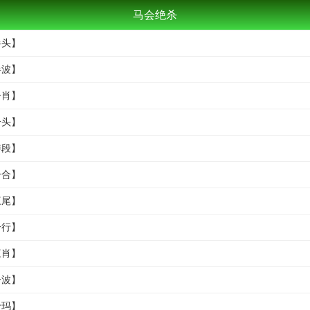
马会绝杀
半头】
半波】
一肖】
一头】
特段】
一合】
三尾】
一行】
三肖】
一波】
十玛】