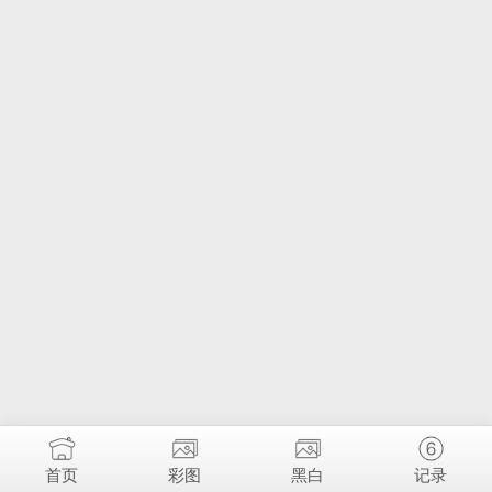
首页
彩图
黑白
记录