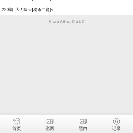
220期: 大刀皇☆[稳杀二肖]√
共 12 条记录 1/1 页 条每页
首页
彩图
黑白
记录