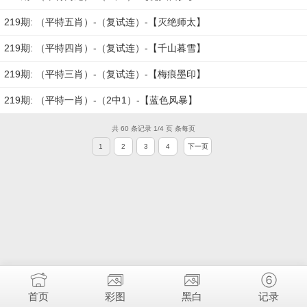
219期: （平特五肖）-（复试连）-【灭绝师太】
219期: （平特四肖）-（复试连）-【千山暮雪】
219期: （平特三肖）-（复试连）-【梅痕墨印】
219期: （平特一肖）-（2中1）-【蓝色风暴】
共 60 条记录 1/4 页 条每页
1
2
3
4
下一页
首页
彩图
黑白
记录