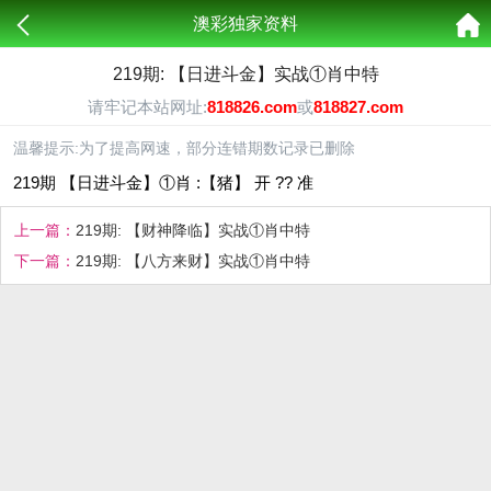
澳彩独家资料
219期: 【日进斗金】实战①肖中特
请牢记本站网址:
818826.com
或
818827.com
温馨提示:为了提高网速，部分连错期数记录已删除
219期 【日进斗金】①肖 :【猪】 开 ?? 准
上一篇：
219期: 【财神降临】实战①肖中特
下一篇：
219期: 【八方来财】实战①肖中特