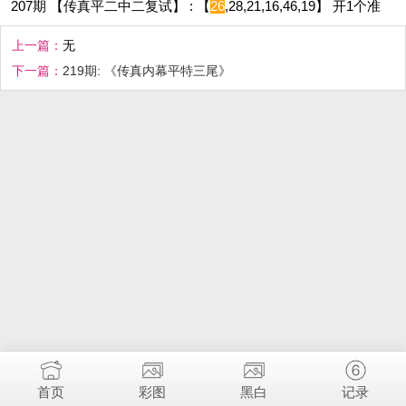
207期 【传真平二中二复试】 : 【
26
,28,21,16,46,19】 开1个准
上一篇：
无
下一篇：
219期: 《传真内幕平特三尾》
首页
彩图
黑白
记录