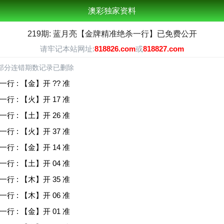
澳彩独家资料
219期: 蓝月亮【金牌精准绝杀一行】已免费公开
请牢记本站网址:
818826.com
或
818827.com
部分连错期数记录已删除
行 : 【金】开 ?? 准
行 : 【火】开 17 准
行 : 【土】开 26 准
行 : 【火】开 37 准
行 : 【金】开 14 准
行 : 【土】开 04 准
行 : 【木】开 35 准
行 : 【木】开 06 准
行 : 【金】开 01 准