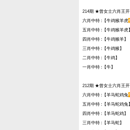
214期 ★曾女士六肖王开 
六肖中特 :【牛鸡猴羊虎
五肖中特 :【牛鸡猴羊虎
四肖中特 :【牛鸡猴羊】
三肖中特 :【牛鸡猴】
二肖中特 :【牛鸡】
一肖中特 :【牛】
212期 ★曾女士六肖王开 
六肖中特 :【羊马蛇鸡兔
五肖中特 :【羊马蛇鸡兔
四肖中特 :【羊马蛇鸡】
三肖中特 :【羊马蛇】