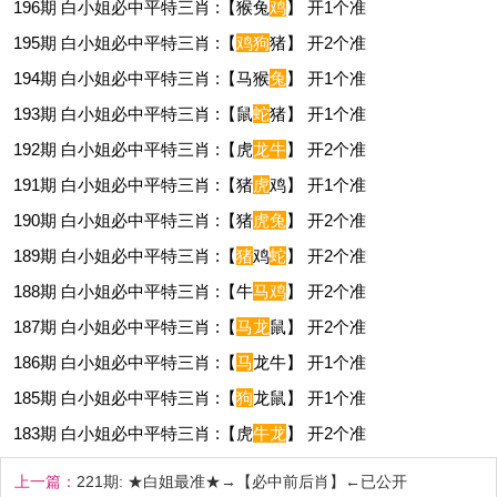
196期 白小姐必中平特三肖 :【猴兔
鸡
】 开1个准
195期 白小姐必中平特三肖 :【
鸡
狗
猪】 开2个准
194期 白小姐必中平特三肖 :【马猴
兔
】 开1个准
193期 白小姐必中平特三肖 :【鼠
蛇
猪】 开1个准
192期 白小姐必中平特三肖 :【虎
龙
牛
】 开2个准
191期 白小姐必中平特三肖 :【猪
虎
鸡】 开1个准
190期 白小姐必中平特三肖 :【猪
虎
兔
】 开2个准
189期 白小姐必中平特三肖 :【
猪
鸡
蛇
】 开2个准
188期 白小姐必中平特三肖 :【牛
马
鸡
】 开2个准
187期 白小姐必中平特三肖 :【
马
龙
鼠】 开2个准
186期 白小姐必中平特三肖 :【
马
龙牛】 开1个准
185期 白小姐必中平特三肖 :【
狗
龙鼠】 开1个准
183期 白小姐必中平特三肖 :【虎
牛
龙
】 开2个准
上一篇：
221期: ★白姐最准★→【必中前后肖】←已公开