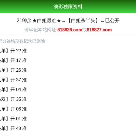
澳彩独家资料
219期: ★白姐最准★→【白姐杀半头】←已公开
请牢记本站网址:
818826.com
或
818827.com
部分连错期数记录已删除
头单】开 ?? 准
头单】开 17 准
头单】开 26 准
头单】开 37 准
头单】开 04 准
头双】开 35 准
头单】开 06 准
头单】开 01 准
头单】开 49 准