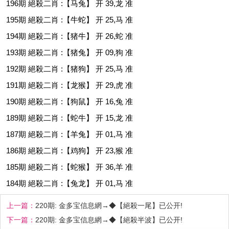
196期 絕殺二肖 :【马兔】 开 39,龙 准
195期 絕殺二肖 :【牛蛇】 开 25,马 准
194期 絕殺二肖 :【猪牛】 开 26,蛇 准
193期 絕殺二肖 :【猪兔】 开 09,狗 准
192期 絕殺二肖 :【猪狗】 开 25,马 准
191期 絕殺二肖 :【龙猴】 开 29,虎 准
190期 絕殺二肖 :【狗鼠】 开 16,兔 准
189期 絕殺二肖 :【蛇牛】 开 15,龙 准
187期 絕殺二肖 :【羊兔】 开 01,马 准
186期 絕殺二肖 :【鸡狗】 开 23,猴 准
185期 絕殺二肖 :【蛇猴】 开 36,羊 准
184期 絕殺二肖 :【兔龙】 开 01,马 准
上一篇：
220期: 金多宝信息網→◆【絕殺一尾】已公开!
下一篇：
220期: 金多宝信息網→◆【絕殺半波】已公开!