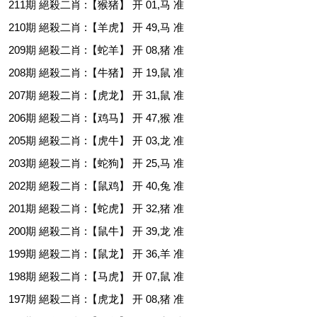
211期 絕殺二肖 :【猴猪】 开 01,马 准
210期 絕殺二肖 :【羊虎】 开 49,马 准
209期 絕殺二肖 :【蛇羊】 开 08,猪 准
208期 絕殺二肖 :【牛猪】 开 19,鼠 准
207期 絕殺二肖 :【虎龙】 开 31,鼠 准
206期 絕殺二肖 :【鸡马】 开 47,猴 准
205期 絕殺二肖 :【虎牛】 开 03,龙 准
203期 絕殺二肖 :【蛇狗】 开 25,马 准
202期 絕殺二肖 :【鼠鸡】 开 40,兔 准
201期 絕殺二肖 :【蛇虎】 开 32,猪 准
200期 絕殺二肖 :【鼠牛】 开 39,龙 准
199期 絕殺二肖 :【鼠龙】 开 36,羊 准
198期 絕殺二肖 :【马虎】 开 07,鼠 准
197期 絕殺二肖 :【虎龙】 开 08,猪 准