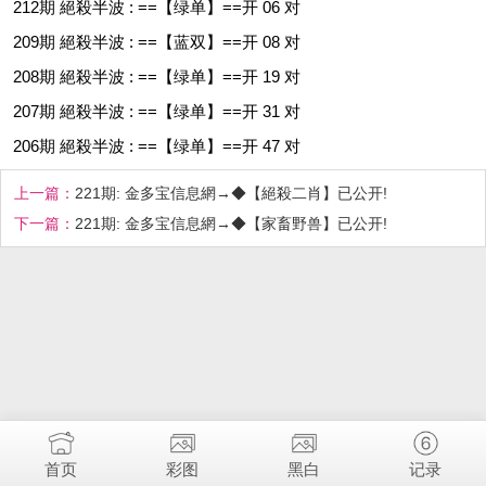
212期 絕殺半波 : ==【绿单】==开 06 对
209期 絕殺半波 : ==【蓝双】==开 08 对
208期 絕殺半波 : ==【绿单】==开 19 对
207期 絕殺半波 : ==【绿单】==开 31 对
206期 絕殺半波 : ==【绿单】==开 47 对
上一篇：
221期: 金多宝信息網→◆【絕殺二肖】已公开!
下一篇：
221期: 金多宝信息網→◆【家畜野兽】已公开!
首页
彩图
黑白
记录