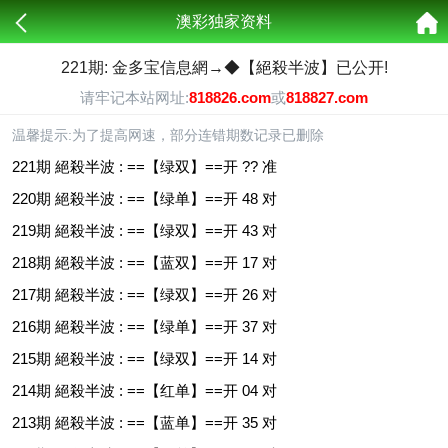
澳彩独家资料
221期: 金多宝信息網→◆【絕殺半波】已公开!
请牢记本站网址:
818826.com
或
818827.com
温馨提示:为了提高网速，部分连错期数记录已删除
221期 絕殺半波 : ==【绿双】==开 ?? 准
220期 絕殺半波 : ==【绿单】==开 48 对
219期 絕殺半波 : ==【绿双】==开 43 对
218期 絕殺半波 : ==【蓝双】==开 17 对
217期 絕殺半波 : ==【绿双】==开 26 对
216期 絕殺半波 : ==【绿单】==开 37 对
215期 絕殺半波 : ==【绿双】==开 14 对
214期 絕殺半波 : ==【红单】==开 04 对
213期 絕殺半波 : ==【蓝单】==开 35 对