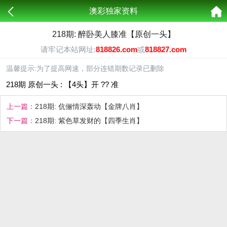
澳彩独家资料
218期: 醉卧美人膝准【原创一头】
请牢记本站网址:
818826.com
或
818827.com
温馨提示:为了提高网速，部分连错期数记录已删除
218期 原创一头 : 【4头】开 ?? 准
上一篇：
218期: 伉俪情深轰动【金牌八肖】
下一篇：
218期: 紫色草发财的【四季生肖】