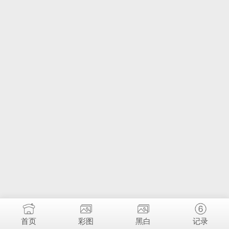
首页
彩图
黑白
记录