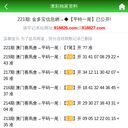
澳彩独家资料
221期: 金多宝信息網→◆【平特一尾】已公开!
请牢记本站网址:
818826.com
或
818827.com
温馨提示:为了提高网速，部分连错期数记录已删除
221期 澳门賽馬會→平码一尾 : 【7尾】开 ?? 准
219期 澳门賽馬會→平码一尾 : 【
9尾
】开 31 41 07 08 29 22 +
43 准
217期 澳门賽馬會→平码一尾 : 【
7尾
】开 34 12 11 30 42 07 +
26 准
216期 澳门賽馬會→平码一尾 : 【
8尾
】开 18 41 32 44 36 45 +
37 准
214期 澳门賽馬會→平码一尾 : 【
4尾
】开 29 30 27 38 43 31 +
04 准
213期 澳门賽馬會→平码一尾 : 【
1尾
】开 09 05 12 22 01 15 +
35 准