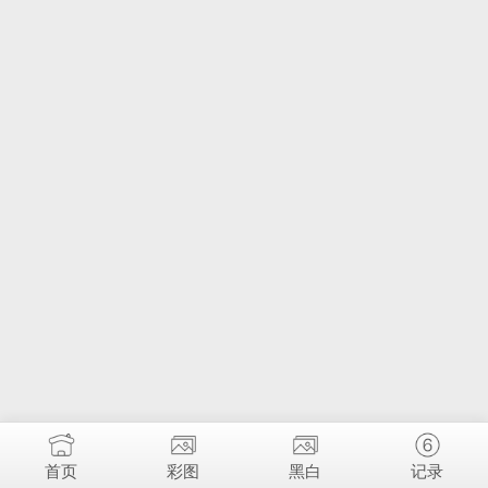
首页
彩图
黑白
记录