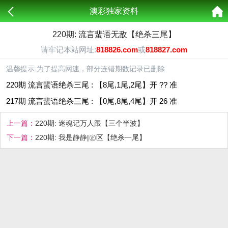
澳彩独家资料
220期: 流言蜚语无敌【绝杀三尾】
请牢记本站网址:
818826.com
或
818827.com
温馨提示:为了提高网速，部分连错期数记录已删除
220期 流言蜚语绝杀三尾 : 【8尾,1尾,2尾】开 ?? 准
217期 流言蜚语绝杀三尾 : 【0尾,8尾,4尾】开 26 准
上一篇：
220期: 迷魂记万人跟【三个半波】
下一篇：
220期: 我是静静|㊣区【绝杀一尾】