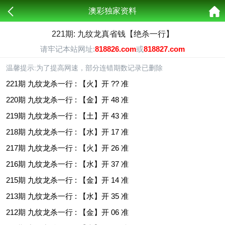
澳彩独家资料
221期: 九纹龙真省钱【绝杀一行】
请牢记本站网址:
818826.com
或
818827.com
温馨提示:为了提高网速，部分连错期数记录已删除
221期 九纹龙杀一行 : 【火】开 ?? 准
220期 九纹龙杀一行 : 【金】开 48 准
219期 九纹龙杀一行 : 【土】开 43 准
218期 九纹龙杀一行 : 【水】开 17 准
217期 九纹龙杀一行 : 【火】开 26 准
216期 九纹龙杀一行 : 【水】开 37 准
215期 九纹龙杀一行 : 【金】开 14 准
213期 九纹龙杀一行 : 【水】开 35 准
212期 九纹龙杀一行 : 【金】开 06 准