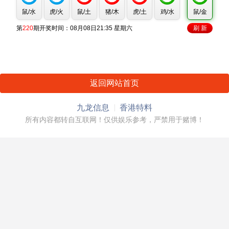
返回网站首页
九龙信息
香港特料
所有内容都转自互联网！仅供娱乐参考，严禁用于赌博！