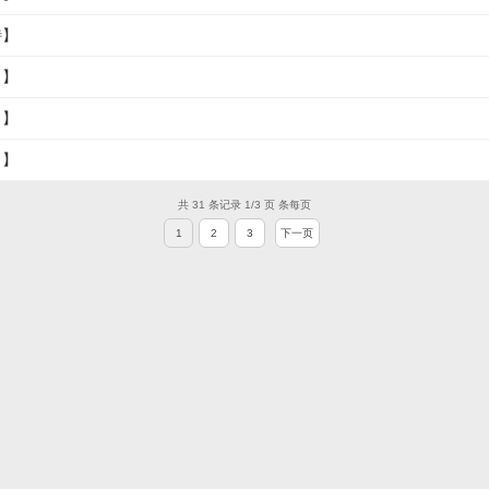
特】
肖】
肖】
肖】
共 31 条记录 1/3 页 条每页
1
2
3
下一页