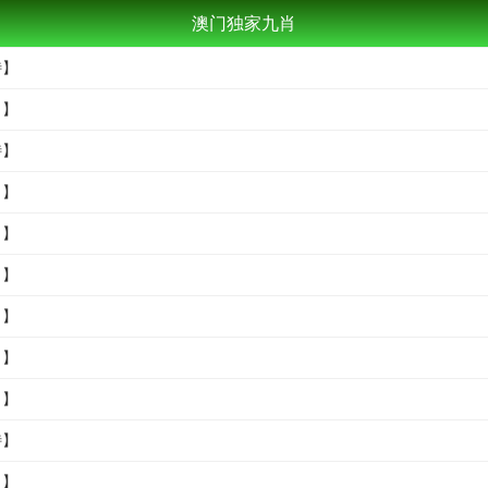
澳门独家九肖
特】
肖】
特】
肖】
肖】
肖】
肖】
肖】
肖】
特】
肖】