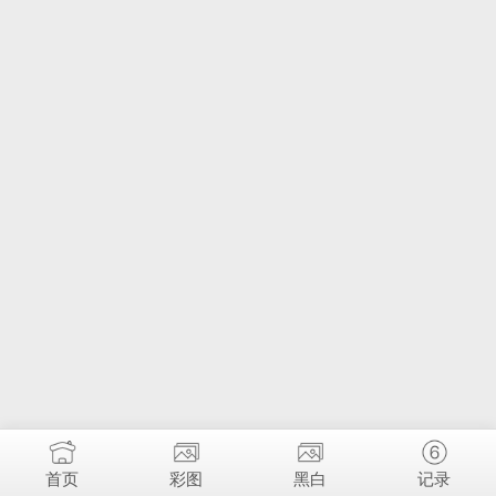
首页
彩图
黑白
记录