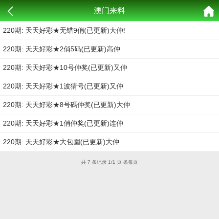
澳门来料
220期: 天天好彩★无错9俏(已更新)大仲!
220期: 天天好彩★2俏5码(已更新)高仲
220期: 天天好彩★10号仲奖(已更新)又仲
220期: 天天好彩★1波猜号(已更新)又仲
220期: 天天好彩★8号碼仲奖(已更新)大仲
220期: 天天好彩★1俏仲奖(已更新)连仲
220期: 天天好彩★大包圍(已更新)大仲
共 7 条记录 1/1 页 条每页