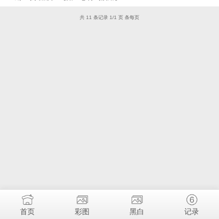
共 11 条记录 1/1 页 条每页
首页
彩图
黑白
记录