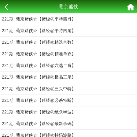
葡京赌侠
221期: 葡京赌侠☆【赌经㊣平特四肖】
221期: 葡京赌侠☆【赌经㊣平特四尾】
221期: 葡京赌侠☆【赌经㊣精选合数】
221期: 葡京赌侠☆【赌经㊣精准单双】
221期: 葡京赌侠☆【赌经㊣六选二肖】
221期: 葡京赌侠☆【赌经㊣极品三尾】
221期: 葡京赌侠☆【赌经㊣三头中特】
221期: 葡京赌侠☆【赌经㊣必杀特断】
221期: 葡京赌侠☆【赌经㊣绝杀半波】
221期: 葡京赌侠☆【赌经㊣最新杀码】
221期: 葡京赌侠☆【赌经㊣特码波路】