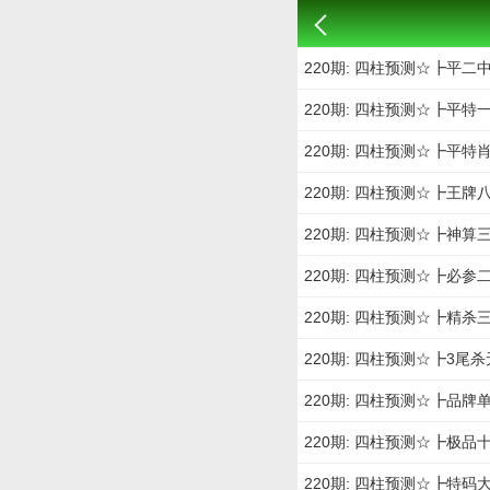
220期: 四柱预测☆┣平二
220期: 四柱预测☆┣平特
220期: 四柱预测☆┣平特
220期: 四柱预测☆┣王牌
220期: 四柱预测☆┣神算
220期: 四柱预测☆┣必参
220期: 四柱预测☆┣精杀
220期: 四柱预测☆┣3尾
220期: 四柱预测☆┣品牌
220期: 四柱预测☆┣极品
220期: 四柱预测☆┣特码