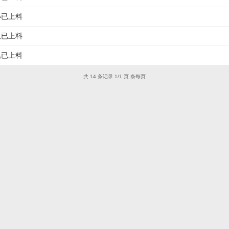
小已上料
双已上料
尾已上料
共 14 条记录 1/1 页 条每页