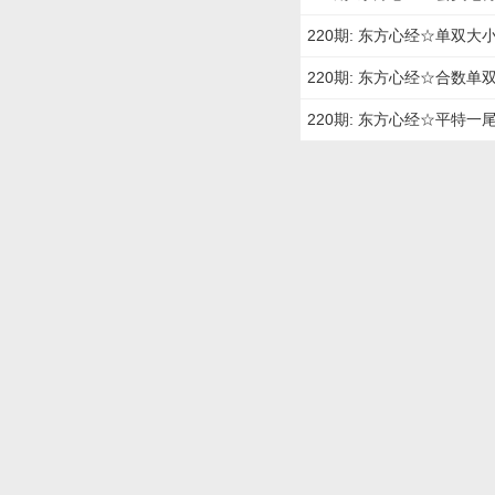
220期: 东方心经☆单双大
220期: 东方心经☆合数单
220期: 东方心经☆平特一