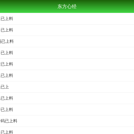
东方心经
三已上料
肖已上料
0码已上料
肖已上料
波已上料
双已上料
头已上
尾已上料
行已上料
十码已上料
肖已上料