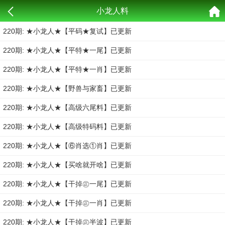
小龙人料
220期: ★小龙人★【平码★复试】已更新
220期: ★小龙人★【平特★一尾】已更新
220期: ★小龙人★【平特★一肖】已更新
220期: ★小龙人★【野兽与家畜】已更新
220期: ★小龙人★【高级六尾料】已更新
220期: ★小龙人★【高级特码料】已更新
220期: ★小龙人★【⑥肖选①肖】已更新
220期: ★小龙人★【买啥就开啥】已更新
220期: ★小龙人★【干掉㊣一尾】已更新
220期: ★小龙人★【干掉㊣一肖】已更新
220期: ★小龙人★【干掉㊣半波】已更新