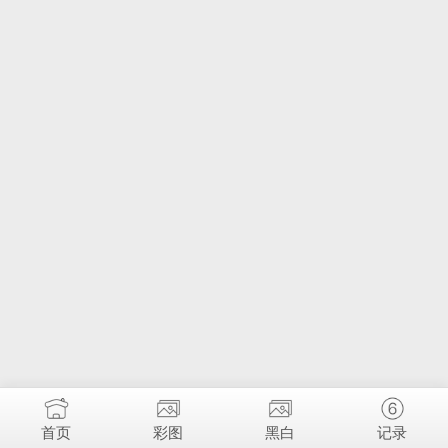
首页
彩图
黑白
记录