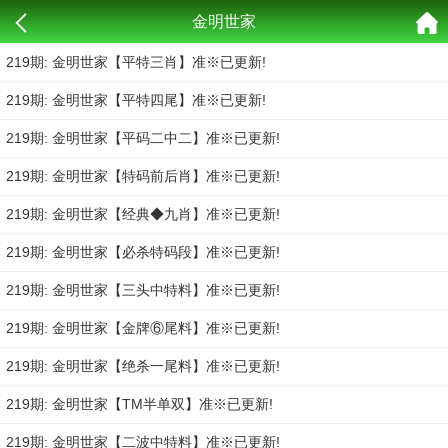
金明世家
219期: 金明世家【平特三肖】准※已更新!
219期: 金明世家【平特四尾】准※已更新!
219期: 金明世家【平码二中二】准※已更新!
219期: 金明世家【特码前后肖】准※已更新!
219期: 金明世家【经典◆九肖】准※已更新!
219期: 金明世家【必杀特码段】准※已更新!
219期: 金明世家【三头中特料】准※已更新!
219期: 金明世家【金牌⑥尾料】准※已更新!
219期: 金明世家【绝杀一尾料】准※已更新!
219期: 金明世家【TM半单双】准※已更新!
219期: 金明世家【二波中特料】准※已更新!