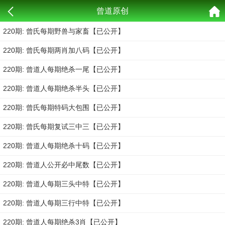
曾道原创
220期: 曾氏每期野兽与家畜【已公开】
220期: 曾氏每期两肖加八码【已公开】
220期: 曾道人每期绝杀一尾【已公开】
220期: 曾道人每期绝杀半头【已公开】
220期: 曾氏每期特码大包围【已公开】
220期: 曾氏每期复试三中三【已公开】
220期: 曾道人每期绝杀十码【已公开】
220期: 曾道人公开必中尾数【已公开】
220期: 曾道人每期三头中特【已公开】
220期: 曾道人每期三行中特【已公开】
220期: 曾道人每期绝杀3肖【已公开】