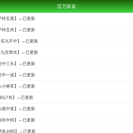
百万富翁
◇平特五尾】←已更新
◇平特五肖】←已更新
家◇买九不中】←已更新
家◇九宫禁肖】←已更新
◇必中三头】→已更新
◇必中一波】←已更新
◇大小将军】←已更新
◇镇坛7肖】←已更新
◇六尾中奖】←已更新
◇四肖中特】←已更新
◇绝杀10码】←已更新