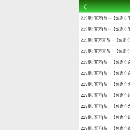
219期: 百万[翁→【独家
219期: 百万[翁→【独家
219期: 百万富翁→【独
219期: 百万富翁→【独
219期: 百万[翁→【独家
219期: 百万[翁→【独家
219期: 百万[翁→【独家
219期: 百万[翁→【独家
219期: 百万[翁→【独家
219期: 百万[翁→【独家
219期: 百万[翁→【独家