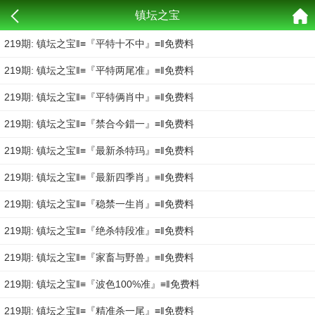
镇坛之宝
219期: 镇坛之宝‖≡『平特十不中』≡‖免费料
219期: 镇坛之宝‖≡『平特两尾准』≡‖免费料
219期: 镇坛之宝‖≡『平特俩肖中』≡‖免费料
219期: 镇坛之宝‖≡『禁合今錯一』≡‖免费料
219期: 镇坛之宝‖≡『最新杀特玛』≡‖免费料
219期: 镇坛之宝‖≡『最新四季肖』≡‖免费料
219期: 镇坛之宝‖≡『稳禁一生肖』≡‖免费料
219期: 镇坛之宝‖≡『绝杀特段准』≡‖免费料
219期: 镇坛之宝‖≡『家畜与野兽』≡‖免费料
219期: 镇坛之宝‖≡『波色100%准』≡‖免费料
219期: 镇坛之宝‖≡『精准杀一尾』≡‖免费料