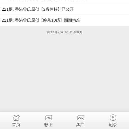
221期: 香港曾氏原创【2肖仲特】已公开
221期: 香港曾氏原创【绝杀10碼】期期精准
共 13 条记录 1/1 页 条每页
首页
彩图
黑白
记录