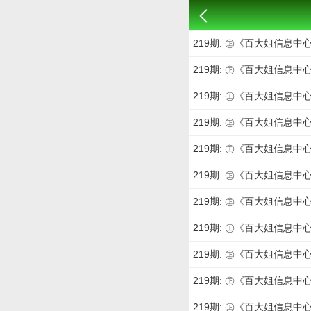
219期: ㊣《百大姐信息中
219期: ㊣《百大姐信息中
219期: ㊣《百大姐信息中
219期: ㊣《百大姐信息中
219期: ㊣《百大姐信息中
219期: ㊣《百大姐信息
219期: ㊣《百大姐信息中
219期: ㊣《百大姐信息中
219期: ㊣《百大姐信息中
219期: ㊣《百大姐信息中
219期: ㊣《百大姐信息中