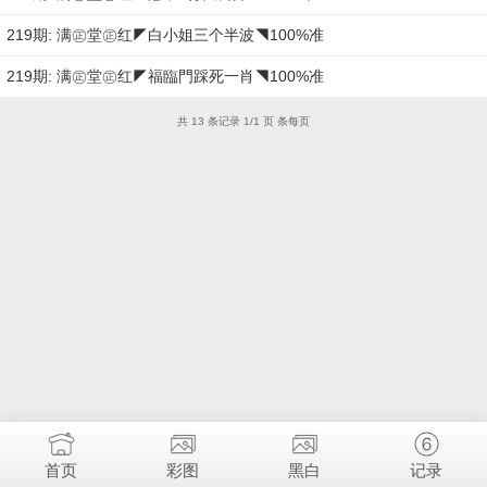
219期: 满㊣堂㊣红◤白小姐三个半波◥100%准
219期: 满㊣堂㊣红◤福臨門踩死一肖◥100%准
共 13 条记录 1/1 页 条每页
首页
彩图
黑白
记录