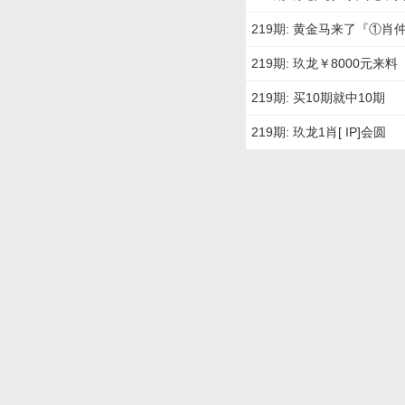
219期: 黄金马来了『①肖
219期: 玖龙￥8000元来料
219期: 买10期就中10期
219期: 玖龙1肖[ IP]会圆