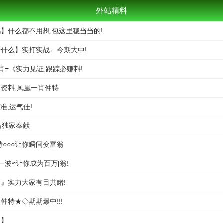
外站精料
碼】什么都不用想,包这里稳当当的!
么开什么】实打实战←今期大中!
①肖=《实力见证,跟踪必赚料!
慕资料,凤凰一肖仲特
得准,运气佳!
本站独家奉献
仲特○○○让你瞬间变富翁
≈一波≈让你成为百万[翁!
肖』实力大家有目共睹!
肖仲特★◇期期爆中!!!
奖】