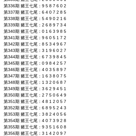
第336期 赌王七尾：9 5 8 7 6 0 2
第337期 赌王七尾：6 4 0 7 2 8 5
第338期 赌王七尾：5 4 9 0 2 1 6
第339期 赌王七尾：2 6 8 9 7 3 4
第340期 赌王七尾：0 1 6 3 9 8 5
第341期 赌王七尾：9 6 0 5 1 7 2
第342期 赌王七尾：8 5 3 4 9 6 7
第343期 赌王七尾：3 1 9 6 0 2 7
第344期 赌王七尾：6 7 3 9 8 4 5
第345期 赌王七尾：0 9 8 4 2 5 7
第346期 赌王七尾：4 0 3 5 8 9 7
第347期 赌王七尾：1 6 3 8 0 7 5
第348期 赌王七尾：1 3 2 0 6 8 7
第349期 赌王七尾：3 6 2 9 4 5 1
第350期 赌王七尾：2 7 5 0 6 4 9
第351期 赌王七尾：4 8 1 2 0 5 7
第352期 赌王七尾：6 8 9 5 2 4 3
第353期 赌王七尾：3 8 2 4 0 5 6
第354期 赌王七尾：4 0 7 3 9 2 8
第355期 赌王七尾：9 3 5 1 6 0 8
第356期 赌王七尾：3 1 4 2 0 9 7