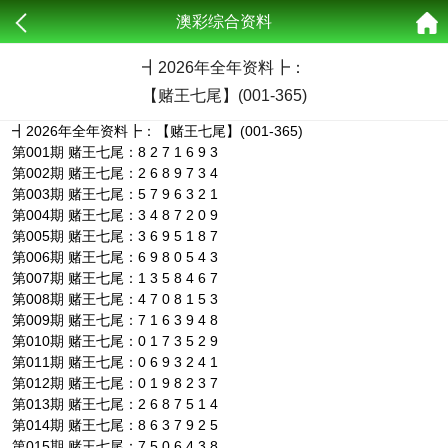
澳彩综合资料
┫
2026年全年资料┣：
【赌王七尾】(001-365)
┫2026年全年资料┣：【赌王七尾】(001-365)
第001期 赌王七尾：8 2 7 1 6 9 3
第002期 赌王七尾：2 6 8 9 7 3 4
第003期 赌王七尾：5 7 9 6 3 2 1
第004期 赌王七尾：3 4 8 7 2 0 9
第005期 赌王七尾：3 6 9 5 1 8 7
第006期 赌王七尾：6 9 8 0 5 4 3
第007期 赌王七尾：1 3 5 8 4 6 7
第008期 赌王七尾：4 7 0 8 1 5 3
第009期 赌王七尾：7 1 6 3 9 4 8
第010期 赌王七尾：0 1 7 3 5 2 9
第011期 赌王七尾：0 6 9 3 2 4 1
第012期 赌王七尾：0 1 9 8 2 3 7
第013期 赌王七尾：2 6 8 7 5 1 4
第014期 赌王七尾：8 6 3 7 9 2 5
第015期 赌王七尾：7 5 0 6 4 3 8