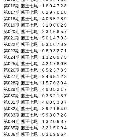
第016期 赌王七尾：1 6 0 4 7 2 8
第017期 赌王七尾：6 2 9 7 0 1 8
第018期 赌王七尾：4 0 6 5 7 8 9
第019期 赌王七尾：3 1 0 8 6 2 9
第020期 赌王七尾：2 3 1 6 8 5 7
第021期 赌王七尾：5 0 1 4 7 9 3
第022期 赌王七尾：5 3 1 6 7 8 9
第023期 赌王七尾：0 8 9 3 2 7 1
第024期 赌王七尾：1 3 2 0 9 7 5
第025期 赌王七尾：4 2 1 7 8 0 6
第026期 赌王七尾：6 5 2 3 7 8 9
第027期 赌王七尾：9 4 6 5 1 2 3
第028期 赌王七尾：1 5 7 6 2 0 4
第029期 赌王七尾：4 9 8 5 2 1 7
第030期 赌王七尾：0 3 6 2 1 5 7
第031期 赌王七尾：4 6 0 5 3 8 7
第032期 赌王七尾：8 9 2 1 6 4 0
第033期 赌王七尾：5 9 8 0 7 2 6
第034期 赌王七尾：1 3 2 0 6 8 7
第035期 赌王七尾：3 2 1 5 0 9 4
第036期 赌王七尾：8 3 1 9 5 6 4