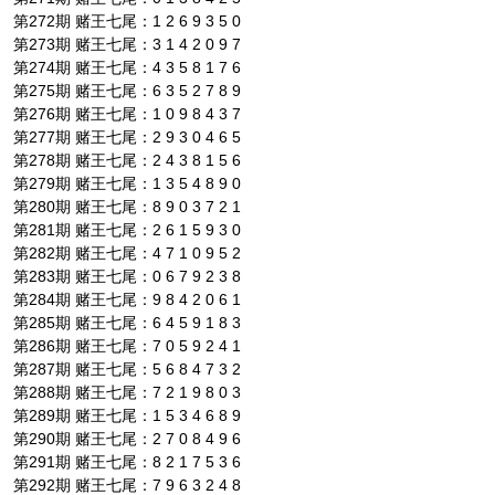
第272期 赌王七尾：1 2 6 9 3 5 0
第273期 赌王七尾：3 1 4 2 0 9 7
第274期 赌王七尾：4 3 5 8 1 7 6
第275期 赌王七尾：6 3 5 2 7 8 9
第276期 赌王七尾：1 0 9 8 4 3 7
第277期 赌王七尾：2 9 3 0 4 6 5
第278期 赌王七尾：2 4 3 8 1 5 6
第279期 赌王七尾：1 3 5 4 8 9 0
第280期 赌王七尾：8 9 0 3 7 2 1
第281期 赌王七尾：2 6 1 5 9 3 0
第282期 赌王七尾：4 7 1 0 9 5 2
第283期 赌王七尾：0 6 7 9 2 3 8
第284期 赌王七尾：9 8 4 2 0 6 1
第285期 赌王七尾：6 4 5 9 1 8 3
第286期 赌王七尾：7 0 5 9 2 4 1
第287期 赌王七尾：5 6 8 4 7 3 2
第288期 赌王七尾：7 2 1 9 8 0 3
第289期 赌王七尾：1 5 3 4 6 8 9
第290期 赌王七尾：2 7 0 8 4 9 6
第291期 赌王七尾：8 2 1 7 5 3 6
第292期 赌王七尾：7 9 6 3 2 4 8