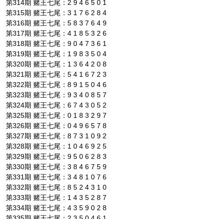
第314期 赌王七尾：2 9 4 6 5 0 1
第315期 赌王七尾：3 1 7 6 2 8 4
第316期 赌王七尾：5 8 3 7 6 4 9
第317期 赌王七尾：4 1 8 5 3 2 6
第318期 赌王七尾：9 0 4 7 3 6 1
第319期 赌王七尾：1 9 8 3 5 0 4
第320期 赌王七尾：1 3 6 4 2 0 8
第321期 赌王七尾：5 4 1 6 7 2 3
第322期 赌王七尾：8 9 1 5 0 4 6
第323期 赌王七尾：9 3 4 0 8 5 7
第324期 赌王七尾：6 7 4 3 0 5 2
第325期 赌王七尾：0 1 8 3 2 9 7
第326期 赌王七尾：0 4 9 6 5 7 8
第327期 赌王七尾：8 7 3 1 0 9 2
第328期 赌王七尾：1 0 4 6 9 2 5
第329期 赌王七尾：9 5 0 6 2 8 3
第330期 赌王七尾：3 8 4 6 7 5 9
第331期 赌王七尾：3 4 8 1 0 7 6
第332期 赌王七尾：8 5 2 4 3 1 0
第333期 赌王七尾：1 4 3 5 2 8 7
第334期 赌王七尾：4 3 5 9 0 2 8
第335期 赌王七尾：2 3 5 0 4 6 1