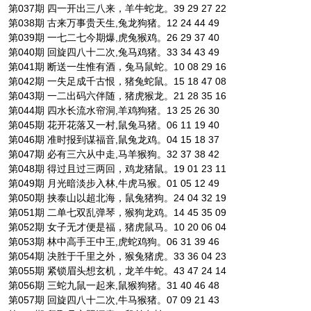
第037期 四一开出三八来，羊牛蛇龙。39 29 27 22
第038期 古来万事贵天生,兔龙狗猪。12 24 44 49
第039期 一七二七今期爆,虎兔猴鸡。26 29 37 40
第040期 回旋四八十二次,兔马鸡猪。33 34 43 49
第041期 断送一生惟有酒，兔马鼠蛇。10 08 29 16
第042期 一失足成千古恨，猪兔蛇鼠。15 18 47 08
第043期 一二出码六伴随，猪虎猴龙。21 28 35 16
第044期 四水长流水帘洞,羊鸡狗猪。13 25 26 30
第045期 花开花落又一村,鼠兔马猪。06 11 19 40
第046期 准时报到谋福音,鼠兔龙鸡。04 15 18 37
第047期 必有三六从中走,马羊猴狗。32 37 38 42
第048期 得过且过三两回，鸡龙猪鼠。19 01 23 11
第049期 月光暗淡步入林,牛虎马猴。01 05 12 49
第050期 挟泰山以超北海，鼠兔猪狗。24 04 32 19
第051期 二单七双乱弹琴，猴狗龙鸡。14 45 35 09
第052期 女子无才便是福，猪虎鼠马。10 20 06 04
第053期 林中高手王中王,虎蛇鸡狗。06 31 39 46
第054期 决胜于千里之外，猴兔猪虎。33 36 04 23
第055期 紧锁眉头想玄机，龙羊牛蛇。43 47 24 14
第056期 三蛇九鼠一起来,鼠猴狗猪。31 40 46 48
第057期 回旋四八十二次,牛马猴猪。07 09 21 43