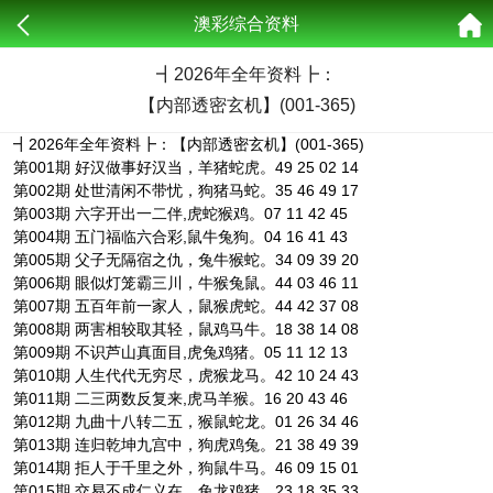
澳彩综合资料
┫
2026年全年资料┣：
【内部透密玄机】(001-365)
┫2026年全年资料┣：【内部透密玄机】(001-365)
第001期 好汉做事好汉当，羊猪蛇虎。49 25 02 14
第002期 处世清闲不带忧，狗猪马蛇。35 46 49 17
第003期 六字开出一二伴,虎蛇猴鸡。07 11 42 45
第004期 五门福临六合彩,鼠牛兔狗。04 16 41 43
第005期 父子无隔宿之仇，兔牛猴蛇。34 09 39 20
第006期 眼似灯笼霸三川，牛猴兔鼠。44 03 46 11
第007期 五百年前一家人，鼠猴虎蛇。44 42 37 08
第008期 两害相较取其轻，鼠鸡马牛。18 38 14 08
第009期 不识芦山真面目,虎兔鸡猪。05 11 12 13
第010期 人生代代无穷尽，虎猴龙马。42 10 24 43
第011期 二三两数反复来,虎马羊猴。16 20 43 46
第012期 九曲十八转二五，猴鼠蛇龙。01 26 34 46
第013期 连归乾坤九宫中，狗虎鸡兔。21 38 49 39
第014期 拒人于千里之外，狗鼠牛马。46 09 15 01
第015期 交易不成仁义在，兔龙鸡猪。23 18 35 33