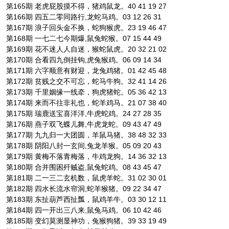
第165期 老虎屁股摸不得，猪鸡鼠龙。40 41 19 27
第166期 四五二零同路行,龙蛇马鸡。03 12 26 31
第167期 浪子回头金不换，蛇狗猴虎。23 19 46 47
第168期 一七二七今期爆,鼠兔蛇猴。07 15 44 49
第169期 花不迷人人自迷，猴蛇鼠虎。20 32 21 02
第170期 合看四九倒挂钩,虎兔猴鸡。06 09 14 34
第171期 六字顺意有财迎，龙兔鸡猪。01 42 45 48
第172期 贫贱之交不可忘，蛇马牛狗。32 41 14 26
第173期 千里姻缘一线牵，狗虎猪蛇。05 36 42 13
第174期 来而不往非礼也，蛇羊鸡马。21 07 38 40
第175期 瑞鹿送宝喜洋洋,牛虎蛇鸡。24 27 28 35
第176期 燕子双飞蝶儿舞,牛虎龙蛇。09 43 47 49
第177期 九九归一大团圆，羊鼠马猪。38 48 32 33
第178期 阴阳八封一玄间,兔龙羊猴。05 09 20 43
第179期 黄梅不落青梅落，牛鸡龙狗。14 36 32 13
第180期 合并围困歼贼盗,鼠兔蛇鸡。08 43 45 47
第181期 二一三二玄机数，鼠虎羊蛇。31 02 30 01
第182期 四水长流水帘洞,蛇羊猴猪。09 22 34 47
第183期 东扯葫芦西扯瓢，鼠鸡羊牛。03 30 12 11
第184期 四一开出三八来,鼠兔马鸡。06 10 42 46
第185期 变幻莫测显神功，兔猴狗猪。39 33 19 49