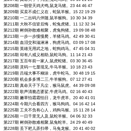
第208期 一朝登天鸡犬鸣,鼠龙马猪。23 44 46 47
第209期 买卖不成仁义在，蛇鼠羊猴。15 22 19 29
第210期 一二出码六伴随,鼠羊猴狗。10 30 34 39
第211期 大秋不信皆后悔，蛇兔虎猪。11 12 32 34
第212期 树倒孙散难相聚，虎兔狗猪。19 09 08 48
第213期 一步一步慢慢爬，羊猪马鸡。42 49 30 41
第214期 血泪交和滋淋淋，狗虎马鸡。03 09 17 08
第215期 英雄无用武之地，蛇狗鸡马。47 45 04 31
第216期 却有八戒义相助,鼠蛇马狗。11 14 21 43
第217期 五百年前一家人,鼠虎蛇猪。03 30 36 45
第218期 灵码一七显现见,牛马羊猴。10 18 23 43
第219期 吕端大事不糊涂，虎牛蛇马。30 48 19 15
第220期 机会多多博二三,牛羊猴狗。07 12 27 41
第221期 真命天子下凡尘，猴马鼠虎。44 39 09 08
第222期 歌声清脆态婆娑,牛虎马鸡。02 16 40 43
第223期 嫩草怕霜霜怕日，龙牛虎羊。20 40 41 01
第224期 今期六合看四方，猴马狗鸡。04 16 42 14
第225期 工夫不负有心人，鸡狗马猴。15 11 28 14
第226期 一日千里无人及,鼠蛇羊猴。04 06 32 33
第227期 树倒孙散难相聚,鼠兔蛇羊。24 29 40 49
第228期 丢下耙儿弄扫帚，马兔龙猴。20 41 40 02