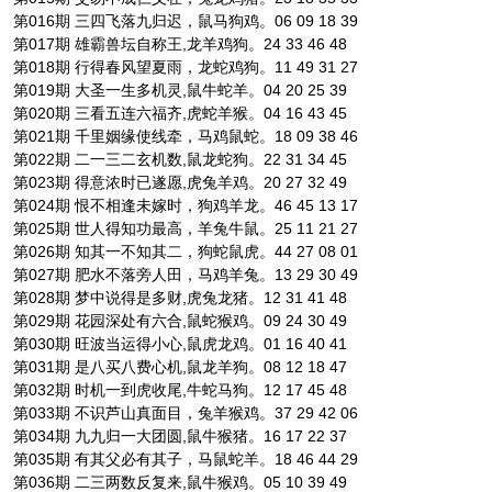
第016期 三四飞落九归迟，鼠马狗鸡。06 09 18 39
第017期 雄霸兽坛自称王,龙羊鸡狗。24 33 46 48
第018期 行得春风望夏雨，龙蛇鸡狗。11 49 31 27
第019期 大圣一生多机灵,鼠牛蛇羊。04 20 25 39
第020期 三看五连六福齐,虎蛇羊猴。04 16 43 45
第021期 千里姻缘使线牵，马鸡鼠蛇。18 09 38 46
第022期 二一三二玄机数,鼠龙蛇狗。22 31 34 45
第023期 得意浓时已遂愿,虎兔羊鸡。20 27 32 49
第024期 恨不相逢未嫁时，狗鸡羊龙。46 45 13 17
第025期 世人得知功最高，羊兔牛鼠。25 11 21 27
第026期 知其一不知其二，狗蛇鼠虎。44 27 08 01
第027期 肥水不落旁人田，马鸡羊兔。13 29 30 49
第028期 梦中说得是多财,虎兔龙猪。12 31 41 48
第029期 花园深处有六合,鼠蛇猴鸡。09 24 30 49
第030期 旺波当运得小心,鼠虎龙鸡。01 16 40 41
第031期 是八买八费心机,鼠龙羊狗。08 12 18 47
第032期 时机一到虎收尾,牛蛇马狗。12 17 45 48
第033期 不识芦山真面目，兔羊猴鸡。37 29 42 06
第034期 九九归一大团圆,鼠牛猴猪。16 17 22 37
第035期 有其父必有其子，马鼠蛇羊。18 46 44 29
第036期 二三两数反复来,鼠牛猴鸡。05 10 39 49