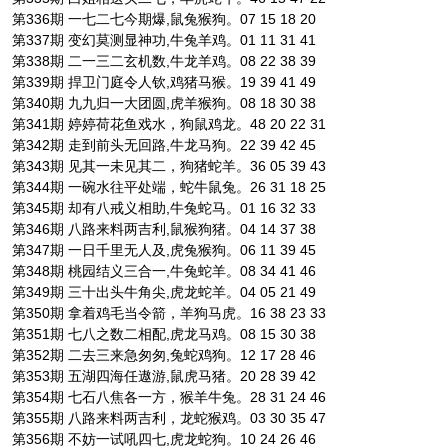
第336期 一七二七今期爆,鼠兔猴狗。07 15 18 20
第337期 变幻莫测显神功,牛兔羊鸡。01 11 31 41
第338期 二一三二玄机数,牛龙羊鸡。08 22 38 39
第339期 捍卫门庭令人钦,鸡猪马猴。19 39 41 49
第340期 九九归一大团圆,虎羊猴狗。08 18 30 38
第341期 婷婷荷花鱼戏水，狗鼠鸡龙。48 20 22 31
第342期 走到前头无回路,牛龙马狗。22 39 42 45
第343期 见其一未见其二，狗猪蛇羊。36 05 39 43
第344期 一碗水往平处端，蛇牛鼠兔。26 31 18 25
第345期 却有八戒义相助,牛兔蛇马。01 16 32 33
第346期 八路来料两吉利,鼠猴狗猪。04 14 37 38
第347期 一日千里无人及,虎兔猴狗。06 11 39 45
第348期 桃园结义三合一,牛兔蛇羊。08 34 41 46
第349期 三十出头牛角尖,虎龙蛇羊。04 05 21 49
第350期 拿着鸡毛当令箭，羊狗马虎。16 38 23 33
第351期 七八之数二相配,虎龙马鸡。08 15 30 38
第352期 二去三来急匆匆,兔蛇鸡狗。12 17 28 46
第353期 五湖四海任遨游,鼠虎马猪。20 28 39 42
第354期 七石八焦各一方，猴羊牛兔。28 31 24 46
第355期 八路来料两吉利，龙蛇猴鸡。03 30 35 47
第356期 不妨一试吼四七,虎龙蛇狗。10 24 26 46