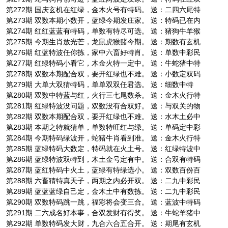
第272期 国庆玄机在红绿，金木火号有特码。 送：二四六尾特
第273期 双数本期小数开，蓝绿今期发庄家。 送：特码已在内
第274期 红红蓝蓝有特码，单数有特尽可选。 送：猪狗牛羊猴
第275期 今期生肖放光芒，龙鼠虎猴赌今期。 送：期数有玄机
第276期 红蓝特波任你拣，家中六畜好特肖。 送：单数中彩民
第277期 红绿特码小看它，木金火特一定中。 送：牛蛇猪中特
第278期 双数本期配合双，要开红绿也不难。 送：小数定双码
第279期 大单大双猜特码，单单双双任君选。 送：细数中特
第280期 双数中特蓝与红，火行三七尾数杀。 送：金木火行特
第281期 红绿特波没问题，双数没有合双好。 送：与双关的物
第282期 双数本期配合双，要开红绿也不难。 送：水木土必中
第283期 本期之特就猜单，单数特旺红与绿。 送：单码定中彩
第284期 今期特码绿波开，蛇猪牛肖看到准。 送：金木火行特
第285期 蓝绿特码大数定，特码就在火土号。 送：红绿特波中
第286期 蓝绿特波双特到，木土金号定有中。 送：合双有特码
第287期 蓝红特码中火土，蓝绿有特绿选小。 送：双数百份百
第288期 六畜猜特真天子，两期之内必开双。 送：二九中彩民
第289期 蓝蓝蓝绿自己定，金木土中有数拣。 送：二九中彩民
第290期 双数特码跳一跳，福彩将会变三合。 送：蓝波中特码
第291期 二六成名好本事，合双发财有得奖。 送：牛蛇羊猪中
第292期 单数特码发大财，九合六合五合开。 送：期尾有玄机