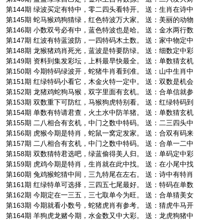
第144期 绿波买定有特中，零二四头看特开。 送：生肖在诗中
第145期 蛇马猴鸡狗猜绿，红色特波万大家。 送：美丽的动物
第146期 小数双号必有中，蓝色特波也是哈。 送：金水两行数
第147期 红波有特蓝波防，一四特码木土数。 送：家中物定中
第148期 龙猴猪鸡肖死光，蓝波是特要防绿。 送：细数定中彩
第149期 资料到集发彩坛，上料最早快最全。 送：单数猜玄机
第150期 今期特码绿波开，蛇猪牛肖看到准。 送：山中生肖中
第151期 红绿特码小看它，木金火特一定中。 送：双数是机会
第152期 龙猪鸡蛇狗马猴，双字里面有玄机。 送：合单信就参
第153期 双数重下可防红，马猴狗虎特别看。 送：红绿特码到
第154期 单数有特请君查，火土水中防羊猪。 送：单数猜玄机
第155期 二八相合有玄机，中门之数中特码。 送：二三四头中
第156期 虎猴今期是特肖，蛇鼠一窝定发家。 送：合双有码来
第157期 二八相合有玄机，中门之数中特码。 送：合单一二中
第158期 双数猜特君选吧，绿蓝偷得美人归。 送：单码定中彩
第159期 虎鸡今期是特肖，生肖就在此中找。 送：在小尾中找
第160期 兔鸡猴蛇猜中间，三九特尾在左右。 送：诗中有特肖
第161期 红绿特单可选择，三四五七尾最好。 送：特码在单数
第162期 今期定在一三五，三七取单今为旺。 送：合单猜美女
第163期 今期就看小数号，蛇猪虎肖有参考。 送：猜虎牛马开
第164期 羊狗虎龙赌今期，水金数又中大彩。 送：龙虎狗猪中