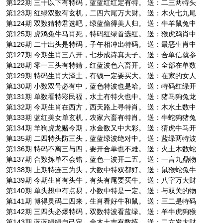
第122期 三十以下有特码，蓝蓝红红定有特。 送：二三两特头
第123期 红绿双数有玄机，二四六尾万大财。 送：木火七九尾
第124期 双数猜特君选吧，绿蓝偷得美人归。 送：牛羊鼠兔中
第125期 虎鸡兔牛马肖死，特码红绿首选红。 送：猴虎鸡肖中
第126期 二十出头是特码，子午相冲出特码。 送：最恶生肖中
第127期 今期生肖三八开，七步成诗真天子。 送：合单信就参
第128期 零一三头有特猜，红蓝波色六畜开。 送：全部在单数
第129期 特码生肖大泽土，有钱一定要买大。 送：在家的女人
第130期 小数双号必有中，蓝色特波也是哈。 送：特码红绿开
第131期 单数看特彩民福，水土有特火也中。 送：猪马狗兔龙
第132期 今期生肖在西方，西天路上寻特肖。 送：木水土数中
第133期 蓝红美女单玄机，农家六畜有特肖。 送：牛蛇狗猪兔
第134期 羊狗虎龙赌今期，水金数又中大彩。 送：猜虎牛马开
第135期 二四特头防三头，蓝蓝绿波绝对中。 送：蓝绿两特波
第136期 特码不离三与四，要开合单也不难。 送：火土木数蛇
第137期 合数拣单不会错，蓝色一波开二五。 送：一言九鼎物
第138期 上期特连三为头，大数中特双都好。 送：鼠猴蛇兔牛
第139期 今期生肖有头牛，有头有尾要买牛。 送：八字万大财
第140期 单头想中有点易，小数中特是一定。 送：与双关的物
第141期 博得灵码二四来，生肖看好牛和鼠。 送：三二是特码
第142期 三四头必爆特码，双数特波看蓝绿。 送：羊牛虎狗猴
第143期 蓝蓝绿绿自己定，金木土吉有数拣。 送：二六发大财