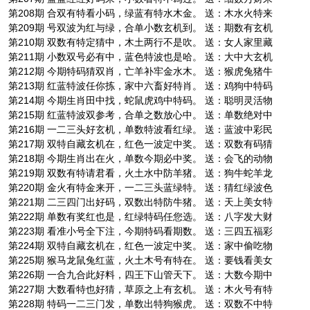
第208期 合双有特看小码，绿蓝有特水木金。 送：木水火特来
第209期 号双波为红与绿，合单小数玄机到。 送：期数有玄机
第210期 双数有特定猜中，木土两行不是吹。 送：女人家里藏
第211期 小数双号必有中，蓝色特波也是哈。 送：大中大玄机
第212期 今期特码猜双肖，亡羊补牢金水木。 送：猴虎兔猪牛
第213期 红蓝特波任你拣，家中六畜好特肖。 送：鸡狗中特码
第214期 今期生肖田中找，蛇鼠虎鸡中特码。 送：聪明灵活物
第215期 红蓝特波双参考，合单之数放心中。 送：单数绝对中
第216期 一二三头好玄机，单数特波看红绿。 送：蓝波中彩民
第217期 双特自藏玄机在，红色一波定中奖。 送：双数有码猜
第218期 今期生肖出在火，单数今期必中奖。 送：会飞的动物
第219期 双数有特请君看，火土水中防羊猪。 送：狗牛蛇羊龙
第220期 金火有特金来开，一二三头蓝绿特。 送：猜红绿波色
第221期 二三四门出好码，双数出特防牛猪。 送：天上美女特
第222期 单数有奖红也是，红绿特码任您选。 送：八字发大财
第223期 看准小号全下注，今期特码看期数。 送：三四五福彩
第224期 双特自藏玄机在，红色一波定中奖。 送：家中偷吃物
第225期 猴马龙鼠兔红蓝，火土木号有特在。 送：要钱看美女
第226期 一合九合此好料，四王下山管天下。 送：大数今期中
第227期 大数看特也好猜，草原之上有玄机。 送：木火号有特
第228期 特码一二三门发，单数出特狗猴虎。 送：双数不中特