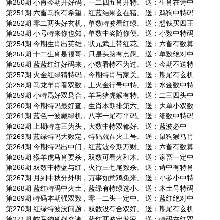
第250期 小肖今期开好码，一二四五肖开特。 送：生肖在诗中
第251期 六畜马狗有希望，红蓝结果玄在猪。 送：鸡狗中特码
第252期 零二两头好玄机，单数特波看红绿。 送：想钱买四王
第253期 小号特来你也知，单数中奖随你便。 送：小数中特码
第254期 今期生肖出英雄，状元武土带红花。 送：六畜有数算
第255期 十二生肖是福哥，只是头脑有点愚。 送：单数绝对中
第256期 蓝蓝红红好码来，小数看特不为过。 送：今期不送特
第257期 火金红绿猜特码，今期特肖与家关。 送：期尾有玄机
第258期 马龙羊肖看双数，土火金行号中特。 送：水金数中特
第259期 小特爲好双爲合，羊马猪虎猴有特。 送：二三四头中
第260期 今期特码最好查，生肖本期排第六。 送：大单小双数
第261期 蓝色一波藏绿机，八字一尾有平码。 送：细数中特码
第262期 上期特连三为头，大数中特双都好。 送：蓝波必中
第263期 蓝绿特码大数定，特码就在火土号。 送：鼠狗猴马肖
第264期 今期特码出中门，红蓝波今期万财。 送：六畜有数算
第265期 猴羊虎马肖要杀，双数可看火和木。 送：家畜一定中
第266期 双数中特蓝与红，火行三七尾数杀。 送：诗中有特肖
第267期 月到中秋分外明，万事如意鸡兔来。 送：小参小中特
第268期 蓝红特码中火土，蓝绿有特绿选小。 送：木土号特码
第269期 特码本期强双数，零一二头一定中。 送：蓝红绝对中
第270期 红绿特波没问题，双数没有合双好。 送：期尾有玄机
第271期 蛇马狗肖创奇迹，蓝红两波定发家。 送：特码在红双