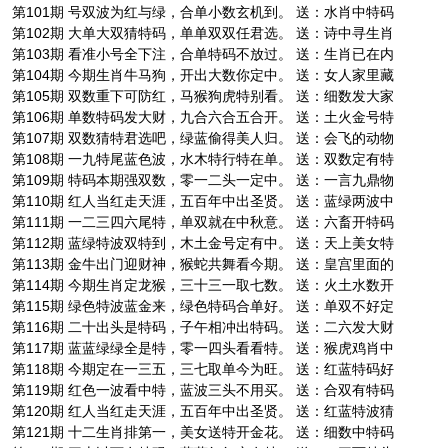
第101期 号双波为红与绿，合单小数玄机到。 送：水肖中特码
第102期 大单大双猜特码，单单双双任君选。 送：诗中寻生肖
第103期 看准小号全下注，合单特码不放过。 送：生肖已在内
第104期 今期生肖牛马狗，开出大数你定中。 送：女人家里藏
第105期 双数重下可防红，马猴狗虎特别看。 送：细数发大家
第106期 单数特码发大财，九合六合五合开。 送：土火金号特
第107期 双数猜特君选吧，绿蓝偷得美人归。 送：会飞的动物
第108期 一九特尾蓝色波，水木特行特在单。 送：双数定有特
第109期 特码本期强双数，零一二头一定中。 送：一言九鼎物
第110期 红人当红走天涯，五百年中出圣贤。 送：蓝绿两波中
第111期 一二三四六尾特，单双就在中秋意。 送：六畜开特码
第112期 蓝绿特波双特到，木土金号定有中。 送：天上美女特
第113期 金牛出门迎财神，猴蛇共舞看今期。 送：皇宫里面的
第114期 今期生肖定龙猴，三十三一取七数。 送：火土水数开
第115期 绿色特波蓝金来，绿色特码合单好。 送：单双不好定
第116期 二十出头是特码，子午相冲出特码。 送：二六发大财
第117期 蓝蓝绿绿全是特，零一四头看看特。 送：猴虎鸡肖中
第118期 今期定在一三五，三七取单今为旺。 送：红蓝特码好
第119期 红色一波看中特，蓝波三头不用买。 送：合双有特码
第120期 红人当红走天涯，五百年中出圣贤。 送：红蓝特波猜
第121期 十二生肖排第一，美女送特开金花。 送：细数中特码