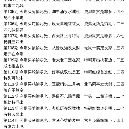
晚来二九残
第105期 今期买兔输尽光，湖中涌泉水成柱，虎游鼠穴是非多，四不
见五不单走
第106期 今期买蛇输尽光，欢天喜地红红火，虎落无势是穷期，二三
四九认你发
第107期 今期买兔输尽光，西天路上寻特肖，虎游鼠穴是非多，六七
扬帆三四出
第108期 今期买鼠输尽光，从皆欢知发大财，蛇鼠一窝定发家，三四
定开在今期
第109期 今期买羊输尽光，老大老二定在家，特码开出桃花边，二五
成七推吉数
第110期 今期买蛇输尽光，好事成双也是五，特码红绿首选红，二四
特头可能中
第111期 今期买鸡输尽光，豆蔻梢头二月初，龙马同事发大财，三四
落户不算空
第112期 今期买狗输尽光，遇目不忘脑里藏，羊头一二相连根，二七
相助特码出
第113期 今期买羊输尽光，玄机历在双数找，特码红数道分明，二七
有数蓝绿出
第114期 今期买马输尽光，意马心猿醉梦中，六月飞霜纷纷下，四上
有缘六上飞