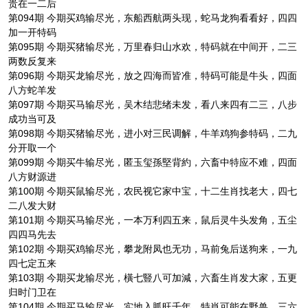
贵在一二后
第094期 今期买鸡输尽光，东船西航两头现，蛇马龙狗看看好，四四
加一开特码
第095期 今期买猪输尽光，万里春归山水欢，特码就在中间开，二三
两数反复来
第096期 今期买龙输尽光，放之四海而皆准，特码可能是牛头，四面
八方蛇羊发
第097期 今期买马输尽光，吴木结悲绪未发，看八来四有二三，八步
成功当可及
第098期 今期买猪输尽光，进小对三民调解，牛羊鸡狗参特码，二九
分开取一个
第099期 今期买牛输尽光，匿玉玺孫堅背約，六畜中特应不难，四面
八方财源进
第100期 今期买鼠输尽光，农民视它家中宝，十二生肖找老大，四七
二八发大财
第101期 今期买马输尽光，一本万利四五来，鼠后灵牛头发角，五尘
四四马先去
第102期 今期买鸡输尽光，攀龙附凤也无功，马前兔后送狗来，一九
四七定五来
第103期 今期买龙输尽光，橫七豎八可加減，六畜生肖发大家，五更
归时门卫在
第104期 今期买马输尽光，实地入胍旺千年，特肖可能在野兽，三六