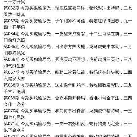
三十才开奖
第062期 今期买猴输尽光，瑞鹿送宝喜洋洋，猪蛇对冲出特码，二七
看数一味真
第063期 今期买猪输尽光，子午相冲不可信，特定红绿满园春，九十
四十开平码
第064期 今期买虎输尽光，一夜醒来成富翁，十二生肖摆在前，三一
门前灯光照
第065期 今期买鼠输尽光，日出东方照大地，龙马虎蛇中本期，三月
阳春好风光
第066期 今期买狗输尽光，买虎买鸡不理想，虎前鸡后三买七，三八
和气能生财
第067期 今期买羊输尽光，酷劲二诶看似简，特码落在红头家，二四
六尾发大财
第068期 今期买鸡输尽光，送走猴年到鸡年，特攻细数发彩民，三九
千古五绝唱
第069期 今期买蛇输尽光，合双本期开特码，看准小号全下注，三四
会作一必分
第070期 今期买羊输尽光，和尚何事出真言，龙狗虎中猜特码，一三
四七八尾送
第071期 今期买鸡输尽光，一左一右数相反，蛇行狗走无定处，三十
以下金水号
第072期 今期买兔输尽光，做亏事心夜怕鬼，蛇鸡狗猪找特码，二五