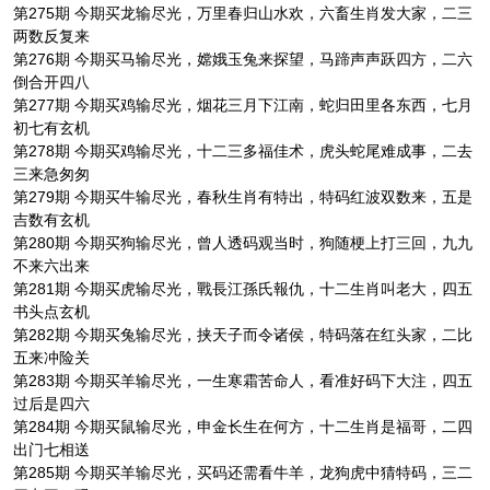
第275期 今期买龙输尽光，万里春归山水欢，六畜生肖发大家，二三
两数反复来
第276期 今期买马输尽光，嫦娥玉兔来探望，马蹄声声跃四方，二六
倒合开四八
第277期 今期买鸡输尽光，烟花三月下江南，蛇归田里各东西，七月
初七有玄机
第278期 今期买鸡输尽光，十二三多福佳术，虎头蛇尾难成事，二去
三来急匆匆
第279期 今期买牛输尽光，春秋生肖有特出，特码红波双数来，五是
吉数有玄机
第280期 今期买狗输尽光，曾人透码观当时，狗随梗上打三回，九九
不来六出来
第281期 今期买虎输尽光，戰長江孫氏報仇，十二生肖叫老大，四五
书头点玄机
第282期 今期买兔输尽光，挟天子而令诸侯，特码落在红头家，二比
五来冲险关
第283期 今期买羊输尽光，一生寒霜苦命人，看准好码下大注，四五
过后是四六
第284期 今期买鼠输尽光，申金长生在何方，十二生肖是福哥，二四
出门七相送
第285期 今期买羊输尽光，买码还需看牛羊，龙狗虎中猜特码，三二