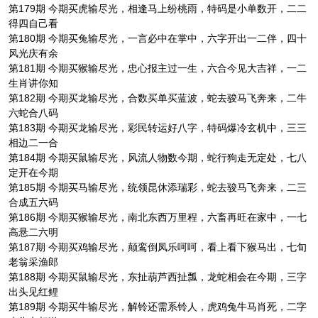
第179期 今期买虎输尽光，相逢马上纷桃雨，特码是小单数开，二二
得四自己看
第180期 今期买兔输尽光，一言必中在掌中，六字开出一二伴，四十
风光庆有余
第181期 今期买猴输尽光，忠心报主过一生，六合今见大吉祥，一二
生肖讲你知
第182期 今期买龙输尽光，合数买单买蓝波，蛇去骏马飞奔来，二牛
六蛇合八码
第183期 今期买龙输尽光，彩民转运好八字，特码爆冷玄机中，三三
相边二一合
第184期 今期买鼠输尽光，风流人物数今期，蛇行狗走无定处，七八
定开在今期
第185期 今期买马输尽光，统领昆休添瑞彩，蛇去骏马飞奔来，二三
合成五六码
第186期 今期买猴输尽光，南北东西万里程，六畜再旺在家中，一七
高悬二六明
第187期 今期买鸡输尽光，颠鸾倒凤乐呵呵，看上看下猴马出，七旬
老翁采渔郎
第188期 今期买鼠输尽光，东扯葫芦西扯瓢，龙蛇相会在今期，三字
出头见红鲤
第189期 今期买牛输尽光，解铃还需系铃人，虎鸡兔牛马肖死，二字