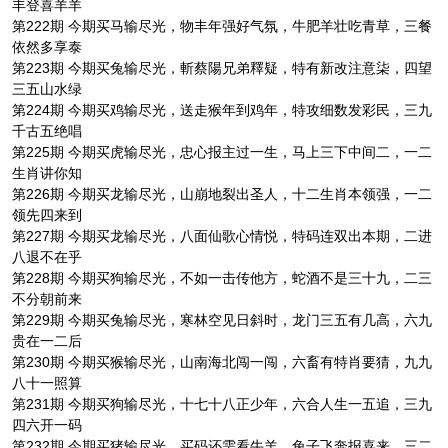
丰登喜羊羊
第222期 今期买马输尽光，物丰年强好气氛，牛肥羊壮吃青草，三餐
依然多享泰
第223期 今期买兔输尽光，斬蔡陽兄弟釋疑，特有新改注意柒，四望
三五山水绿
第224期 今期买鸡输尽光，送走猴年到鸡年，特攻细数发彩民，三九
千古五绝唱
第225期 今期买虎输尽光，忠心报主过一生，马上三下中间二，一二
生肖讲你知
第226期 今期买龙输尽光，山崩地裂出圣人，十二生肖本领强，一二
领先四来到
第227期 今期买龙输尽光，八面仙歌心情悦，特码连双出本期，二进
八退不在乎
第228期 今期买狗输尽光，不如一击传他方，蛇酒不是三十九，二三
不分朝前来
第229期 今期买兔输尽光，寒林空见日斜时，龙门三五有几高，六九
贵在一二后
第230期 今期买猴输尽光，山南海北闯一闯，六畜有特肖要猜，九九
八十一照算
第231期 今期买狗输尽光，十七十八正少年，六合人生一五追，三九
四六开一码
第232期 今期买猪输尽光，买码还需看牛羊，兔子飞奔报喜来，三二