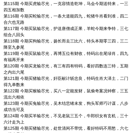
第115期 今期买虎输尽光，一克容情造乾坤，马会今期送特来，一三
四五相加数
第116期 今期买蛇输尽光，一条大道能四九，蛇猪牛肖看到准，四二
合六也无路
第117期 今期买鼠输尽光，护送唐僧成正果，羊蛇今期来争特，三七
组合八回头
第118期 今期买狗输尽光，扬长而去三比六，特头本期零三四，三二
降至九参尾
第119期 今期买鼠输尽光，再博五位有财收，特码出在尾绿肖，四九
有福再开来
第120期 今期买龙输尽光，有三有四有特码，看好四数连三特，五期
之内出六尾
第121期 今期买猪输尽光，奸臣献计斩忠良，特码生肖大泽土，二门
得九单数来
第122期 今期买猴输尽光，买八一定能发财，鼠偷奇案况钟察，三五
流出六相依
第123期 今期买兔输尽光，吴木结悲绪未发，狗头军师巧计谋，八步
成功当可及
第124期 今期买羊输尽光，不见老鼠三五个，牛郎织女有玄机，三十
六计走为上
第125期 今期买猪输尽光，处世清闲不带忧，看好特码不用愁，六七