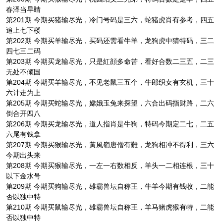
春泽当早睛
第201期 今期买猪输尽光，冷门号码是三六，蛇猪虎肖有参考，四五
追上七下楼
第202期 今期买羊输尽光，买码还需看牛羊，龙狗虎中猜特码，三二
四七三二码
第203期 今期买龙输尽光，只是紅顔多命苦，看好合数二三五，二三
无处不倾国
第204期 今期买羊输尽光，不见老鼠三五个，牛郎织女有玄机，三十
六计走为上
第205期 今期买蛇输尽光，嫦娥玉兔来探望，六合出码指财路，二六
倒合开四八
第206期 今期买龙输尽光，道人指肖是牛狗，特码今期定二七，二五
六尾有钱拿
第207期 今期买猴输尽光，黃風嶺唐僧有難，龙狗相冲不得利，三六
今期出头来
第208期 今期买猴输尽光，一左一右数相反，羊头一二相连根，三十
以下金水号
第209期 今期买狗输尽光，雄霸兽坛自称王，牛羊今期有钱收，二能
否以独中特
第210期 今期买鼠输尽光，雄霸兽坛自称王，羊马猪虎猴有特，二能
否以独中特