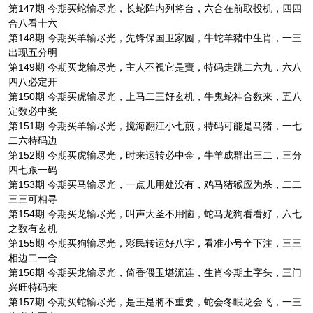
第147期 今期买蛇输尽光，长蛇阵内列将台，六合在前取投机，四四
合八看十六
第148期 今期买羊输尽光，先锋保国卫家园，牛蛇羊猪中生肖，一三
出现五分明
第149期 今期买龙输尽光，主人不視它是寶，特码走跳二六九，六八
四八必定开
第150期 今期买虎输尽光，上马二三好玄机，牛鬼蛇神合数来，五八
定数必中奖
第151期 今期买羊输尽光，搅海翻江小七煎，特码可能是马猪，一七
二六特码边
第152期 今期买虎输尽光，时来运转必中金，牛羊成群出三二，三分
四七跟一码
第153期 今期买马输尽光，一点儿用处没有，鸡马猪猴应为杀，二二
三三可相寻
第154期 今期买龙输尽光，叫声大圣不用恼，蛇马龙狗看看好，六七
之数有玄机
第155期 今期买狗输尽光，彩民转运好八字，看准小号全下注，三三
相边二一合
第156期 今期买龙输尽光，倚香偎玉堪流连，生肖今期土字头，三门
兴旺特码来
第157期 今期买蛇输尽光，是王是將不重要，蛇会冬眠龙会飞，一三