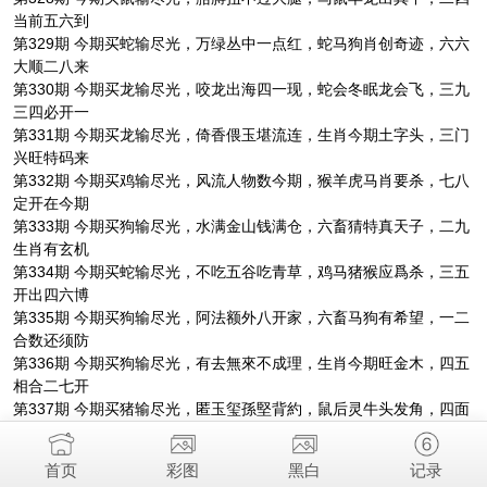
当前五六到
第329期 今期买蛇输尽光，万绿丛中一点红，蛇马狗肖创奇迹，六六
大顺二八来
第330期 今期买龙输尽光，咬龙出海四一现，蛇会冬眠龙会飞，三九
三四必开一
第331期 今期买龙输尽光，倚香偎玉堪流连，生肖今期土字头，三门
兴旺特码来
第332期 今期买鸡输尽光，风流人物数今期，猴羊虎马肖要杀，七八
定开在今期
第333期 今期买狗输尽光，水满金山钱满仓，六畜猜特真天子，二九
生肖有玄机
第334期 今期买蛇输尽光，不吃五谷吃青草，鸡马猪猴应爲杀，三五
开出四六博
第335期 今期买狗输尽光，阿法额外八开家，六畜马狗有希望，一二
合数还须防
第336期 今期买狗输尽光，有去無來不成理，生肖今期旺金木，四五
相合二七开
第337期 今期买猪输尽光，匿玉玺孫堅背約，鼠后灵牛头发角，四面
八方财源进
第338期 今期买猪输尽光，奸臣献计斩忠良，特码生肖大泽土，二门
首页
彩图
黑白
记录
得九单数来