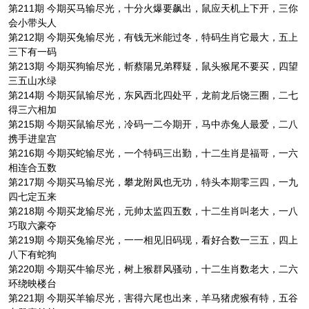
第211期 今期买马输尽光，十分火爆要飙出，鼠应天机上下开，三你
会小带头人
第212期 今期买兔输尽光，有钱无米能过冬，特码生肖它最大，五上
三下有一码
第213期 今期买狗输尽光，斬蔡陽兄弟釋疑，鼠头猴尾不要买，四望
三五山水绿
第214期 今期买鼠输尽光，东风西北四处平，龙前龙后饶三圈，二七
得三六相加
第215期 今期买鼠输尽光，冷码一二今期开，马中赤兔人最爱，二八
携手进皇宫
第216期 今期买蛇输尽光，一个特码三出勤，十二生肖是福哥，一六
相连合五数
第217期 今期买马输尽光，攀龙附凤也无功，特头本期零三四，一九
四七定五来
第218期 今期买龙输尽光，元帅太监四五数，十二生肖叫老大，一八
巧取六豪夺
第219期 今期买兔输尽光，一一相见旧码现，看好合数一三五，四上
八下有蛇狗
第220期 今期买牛输尽光，树上猴群风骚动，十二生肖数老大，二六
环绕映楼台
第221期 今期买羊输尽光，害得六尾也出来，羊马猪虎猴有特，五谷