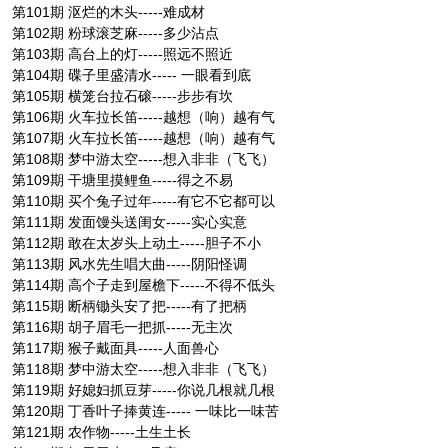
第101期 沤烂的木头-----难成材
第102期 粉球滚芝麻-----多少沾点
第103期 高台上的灯-----照远不照近
第104期 碟子里盛清水----- 一眼看到底
第105期 横笼台拉石磙-----步步有坎
第106期 火车拉长笛-----越想（响）越有气
第107期 火车拉长笛-----越想（响）越有气
第108期 梦中游太空-----想入非非（飞飞）
第109期 干塘里摸鲤鱼-----得之不易
第110期 买个兔子过年-----有它不它都可以
第111期 发面馒头送闺女-----实心实意
第112期 敢在太岁头上动土-----胆子不小
第113期 风水先生唱大曲-----阴阳怪调
第114期 高个子走到屋檐下-----不得不低头
第115期 断柄锄头安了把-----有了把柄
第116期 胡子眉毛一把抓-----无主次
第117期 猴子戴面具-----人面兽心
第118期 梦中游太空-----想入非非（飞飞）
第119期 好媳妇抓豆芽-----你说几根就几根
第120期 丁香叶子捧黄连----- 一味比一味苦
第121期 农作物-----土生土长