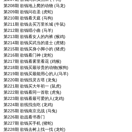
第208期 欲钱地上爬的动物 (马龙)
第209期 欲钱问在圣 (虎蛇)
第210期 欲钱看天庭 (马狗)
第211期 欲钱去买万里长城 (牛鼠)
第212期 欲钱唱小曲 (马羊)
第213期 欲钱看女人的内裤 (猴鸡)
第214期 欲钱买武当的道士 (虎猪)
第215期 欲钱买身小脚小的 (猪虎)
第216期 欲钱看门神 (龙蛇)
第217期 欲钱看雾里看花 (鸡猴)
第218期 欲钱买最珍贵的动物(猴狗)
第219期 欲钱买最能用心的人(马羊)
第220期 欲钱找灵古塔 (龙兔)
第221期 欲钱买大年初一 (鼠虎)
第222期 欲钱看同一首歌 (虎兔)
第223期 欲钱看最可爱的人(龙鸡)
第224期 欲线找虫吃 (龙鸡)
第225期 欲钱南京北战 (马兔)
第226期 欲战看书香门
第227期 欲钱买手机 (猪蛇)
第228期 欲钱去树上找一找 (龙蛇)