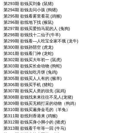
第293期 欲钱买刘备 (鼠猪)
第294期 欲钱去问小孩 (狗猪)
第295期 欲钱看雾里看花 (鸡猴)
第296期 欲线地下找 (猴鼠)
第297期 欲钱买爱拍马屁的人 (兔狗)
第298期 欲钱找十二仙子(牛羊)
第299期 欲钱看—人吃宝全家不饿 (龙牛)
第300期 欲钱孙陪空 (虎龙)
第301期 欲钱看门神 (龙蛇)
第302期 欲钱买大年初一 (鼠虎)
第303期 欲钱买长命动物 (狗蛇)
第304期 欲钱知吃月饼 (兔鸡)
第305期 欲钱买人人有的 (猴羊)
第306期 欲钱买手机 (猪蛇)
第307期 欲钱买人类的徂先 (鼠鸡)
第308期 欲钱找来来往往不见人(龙猪)
第309期 欲钱买无精打采的动物（狗鸡）
第310期 欲钱买遍身金毛的（羊兔）
第311期 欲线到香港来 (鸡猴)
第312期 欲钱买身小脚小的 (猪虎)
第313期 欲钱看千年等一回 (牛马)