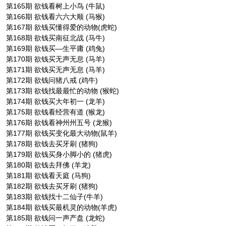
第165期 欲钱看树上小鸟 (牛鼠)
第166期 欲钱看六六大顺 (马猴)
第167期 欲钱买懂得爱的动物(虎蛇)
第168期 欲钱买南征北战 (马牛)
第169期 欲钱买—生平庸 (鸡兔)
第170期 欲钱买无声无息 (马羊)
第171期 欲钱买无声无息 (马羊)
第172期 欲钱问猪八戒 (鸡牛)
第173期 欲钱找最最忙的动物 (猴蛇)
第174期 欲钱买大年初一 (龙羊)
第175期 欲钱看经营有道 (猴龙)
第176期 欲钱看神州州五号 (龙猴)
第177期 欲钱买变化最大动物(鼠羊)
第178期 欲钱去买牙刷 (猪狗)
第179期 欲钱买身小脚小的 (猪虎)
第180期 欲钱去拜佛 (羊龙)
第181期 欲钱看天庭 (马狗)
第182期 欲钱去买牙刷 (猪狗)
第183期 欲钱找十二仙子(牛羊)
第184期 欲钱买最机灵的动物(羊虎)
第185期 欲钱问一声产盘 (龙蛇)