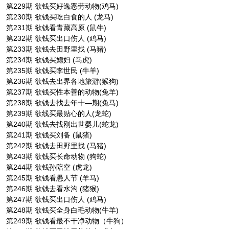
第229期 欲钱买好逸恶劳动物(鸡马)
第230期 欲钱买吃白食的人 (龙马)
第231期 欲钱看青藏高原 (鼠牛)
第232期 欲钱买出口伤人 (鸡马)
第233期 欲钱去田野里找 (马猪)
第234期 欲钱买媳妇 (马虎)
第235期 欲钱买李世民 (牛羊)
第236期 欲钱去出界各地旅游(猴狗)
第237期 欲钱买性本善的动物(兔羊)
第238期 欲钱去找去年十—期(兔马)
第239期 欲线买最贴心的人(龙蛇)
第240期 欲钱去找刚出世婴儿(蛇龙)
第241期 欲钱买刘备 (鼠猪)
第242期 欲钱去田野里找 (马猪)
第243期 欲钱买长命动物 (狗蛇)
第244期 欲钱孙陪空 (虎龙)
第245期 欲钱看愚人节 (羊马)
第246期 欲钱去看水沟 (猪猴)
第247期 欲钱买出口伤人 (鸡马)
第248期 欲钱买全身白毛动物(牛羊)
第249期 欲钱看最不干净动物（牛狗）