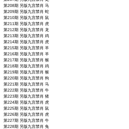
第208期 另版九宫禁肖 马
第209期 另版九宫禁肖 蛇
第210期 另版九宫禁肖 鼠
第211期 另版九宫禁肖 虎
第212期 另版九宫禁肖 龙
第213期 另版九宫禁肖 鸡
第214期 另版九宫禁肖 虎
第215期 另版九宫禁肖 羊
第216期 另版九宫禁肖 羊
第217期 另版九宫禁肖 猴
第218期 另版九宫禁肖 鸡
第219期 另版九宫禁肖 猴
第220期 另版九宫禁肖 狗
第221期 另版九宫禁肖 马
第222期 另版九宫禁肖 牛
第223期 另版九宫禁肖 猪
第224期 另版九宫禁肖 虎
第225期 另版九宫禁肖 鼠
第226期 另版九宫禁肖 虎
第227期 另版九宫禁肖 牛
第228期 另版九宫禁肖 兔