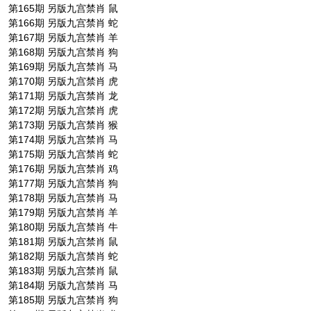
第165期 另版九宫禁肖 鼠
第166期 另版九宫禁肖 蛇
第167期 另版九宫禁肖 羊
第168期 另版九宫禁肖 狗
第169期 另版九宫禁肖 马
第170期 另版九宫禁肖 虎
第171期 另版九宫禁肖 龙
第172期 另版九宫禁肖 虎
第173期 另版九宫禁肖 猴
第174期 另版九宫禁肖 马
第175期 另版九宫禁肖 蛇
第176期 另版九宫禁肖 鸡
第177期 另版九宫禁肖 狗
第178期 另版九宫禁肖 马
第179期 另版九宫禁肖 羊
第180期 另版九宫禁肖 牛
第181期 另版九宫禁肖 鼠
第182期 另版九宫禁肖 蛇
第183期 另版九宫禁肖 鼠
第184期 另版九宫禁肖 马
第185期 另版九宫禁肖 狗