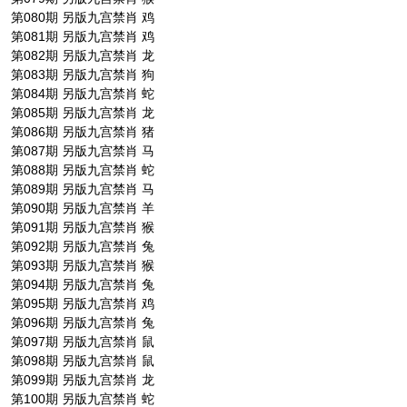
第080期 另版九宫禁肖 鸡
第081期 另版九宫禁肖 鸡
第082期 另版九宫禁肖 龙
第083期 另版九宫禁肖 狗
第084期 另版九宫禁肖 蛇
第085期 另版九宫禁肖 龙
第086期 另版九宫禁肖 猪
第087期 另版九宫禁肖 马
第088期 另版九宫禁肖 蛇
第089期 另版九宫禁肖 马
第090期 另版九宫禁肖 羊
第091期 另版九宫禁肖 猴
第092期 另版九宫禁肖 兔
第093期 另版九宫禁肖 猴
第094期 另版九宫禁肖 兔
第095期 另版九宫禁肖 鸡
第096期 另版九宫禁肖 兔
第097期 另版九宫禁肖 鼠
第098期 另版九宫禁肖 鼠
第099期 另版九宫禁肖 龙
第100期 另版九宫禁肖 蛇