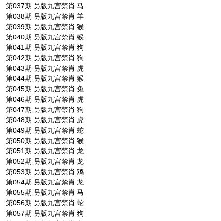
第037期 另版九宫禁肖 马
第038期 另版九宫禁肖 羊
第039期 另版九宫禁肖 猴
第040期 另版九宫禁肖 猴
第041期 另版九宫禁肖 狗
第042期 另版九宫禁肖 狗
第043期 另版九宫禁肖 虎
第044期 另版九宫禁肖 猴
第045期 另版九宫禁肖 兔
第046期 另版九宫禁肖 虎
第047期 另版九宫禁肖 狗
第048期 另版九宫禁肖 虎
第049期 另版九宫禁肖 蛇
第050期 另版九宫禁肖 猴
第051期 另版九宫禁肖 龙
第052期 另版九宫禁肖 龙
第053期 另版九宫禁肖 鸡
第054期 另版九宫禁肖 龙
第055期 另版九宫禁肖 马
第056期 另版九宫禁肖 蛇
第057期 另版九宫禁肖 狗