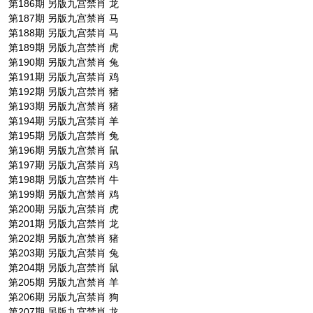
第186期 另版九宫禁肖 龙
第187期 另版九宫禁肖 马
第188期 另版九宫禁肖 马
第189期 另版九宫禁肖 虎
第190期 另版九宫禁肖 兔
第191期 另版九宫禁肖 鸡
第192期 另版九宫禁肖 猪
第193期 另版九宫禁肖 猪
第194期 另版九宫禁肖 羊
第195期 另版九宫禁肖 兔
第196期 另版九宫禁肖 鼠
第197期 另版九宫禁肖 鸡
第198期 另版九宫禁肖 牛
第199期 另版九宫禁肖 鸡
第200期 另版九宫禁肖 虎
第201期 另版九宫禁肖 龙
第202期 另版九宫禁肖 猪
第203期 另版九宫禁肖 兔
第204期 另版九宫禁肖 鼠
第205期 另版九宫禁肖 羊
第206期 另版九宫禁肖 狗
第207期 另版九宫禁肖 龙