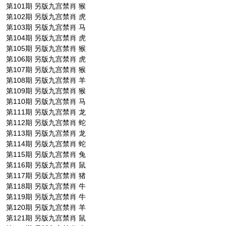
第101期 另版九宫禁肖 猴
第102期 另版九宫禁肖 虎
第103期 另版九宫禁肖 马
第104期 另版九宫禁肖 虎
第105期 另版九宫禁肖 猴
第106期 另版九宫禁肖 虎
第107期 另版九宫禁肖 猴
第108期 另版九宫禁肖 羊
第109期 另版九宫禁肖 猴
第110期 另版九宫禁肖 马
第111期 另版九宫禁肖 龙
第112期 另版九宫禁肖 蛇
第113期 另版九宫禁肖 龙
第114期 另版九宫禁肖 蛇
第115期 另版九宫禁肖 兔
第116期 另版九宫禁肖 鼠
第117期 另版九宫禁肖 猪
第118期 另版九宫禁肖 牛
第119期 另版九宫禁肖 牛
第120期 另版九宫禁肖 羊
第121期 另版九宫禁肖 鼠