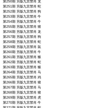
第250期 另版九宫禁肖 龙
第251期 另版九宫禁肖 蛇
第252期 另版九宫禁肖 狗
第253期 另版九宫禁肖 牛
第254期 另版九宫禁肖 牛
第255期 另版九宫禁肖 猪
第256期 另版九宫禁肖 龙
第257期 另版九宫禁肖 狗
第258期 另版九宫禁肖 蛇
第259期 另版九宫禁肖 鼠
第260期 另版九宫禁肖 牛
第261期 另版九宫禁肖 猴
第262期 另版九宫禁肖 蛇
第263期 另版九宫禁肖 猴
第264期 另版九宫禁肖 马
第265期 另版九宫禁肖 鸡
第266期 另版九宫禁肖 猪
第267期 另版九宫禁肖 马
第268期 另版九宫禁肖 猪
第269期 另版九宫禁肖 虎
第270期 另版九宫禁肖 牛
第271期 另版九宫禁肖 蛇